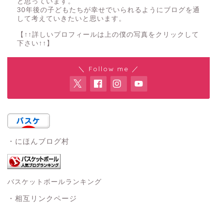
と思っています。
30年後の子どもたちが幸せでいられるようにブログを通
して考えていきたいと思います。
【↑↑詳しいプロフィールは上の僕の写真をクリックして
下さい↑↑】
＼ Follow me ／
・にほんブログ村
バスケットボールランキング
・相互リンクページ