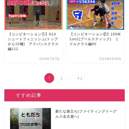
1on1
コンビネーション①
【コンビネーション①】81A
【コンビネーション②】185M
シュートフィニッシュ(トップ
1on1(プールスティック) ミ
から10種) アドバンスクラス
ドルクラス編85
編112
2024年7月7日
2024年6月30日
...
1
2
42
おすすめ記事
新たな旅立ち(ファイティングイーグ
ルス名古屋へ)