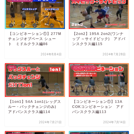
【コンビネーション①】277M
【2on2】195A 2on2(ワンナ
チェンジオブペース シュー
ップ ～サイドピック) アドバ
ト ミドルクラス編86
ンスクラス編115
2024年8月4日
2024年7月28日
1on1
コンビネーション①
【1on1】54A 1on1(レッグス
【コンビネーション①】13A
ルー・バックチェンジのみ)
COKコンビネーション アド
アドバンスクラス編114
バンスクラス編113
2024年7月21日
2024年7月14日