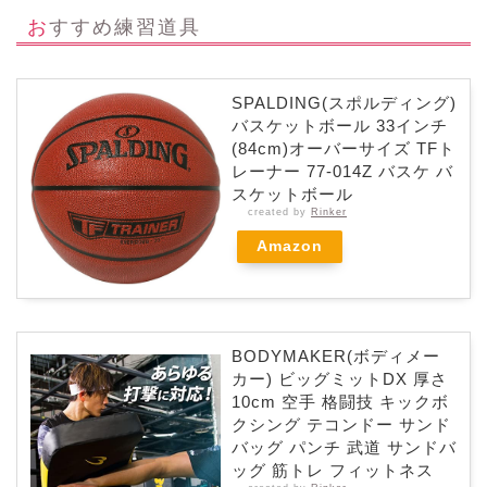
おすすめ練習道具
SPALDING(スポルディング)
バスケットボール 33インチ
(84cm)オーバーサイズ TFト
レーナー 77-014Z バスケ バ
スケットボール
created by
Rinker
Amazon
BODYMAKER(ボディメー
カー) ビッグミットDX 厚さ
10cm 空手 格闘技 キックボ
クシング テコンドー サンド
バッグ パンチ 武道 サンドバ
ッグ 筋トレ フィットネス