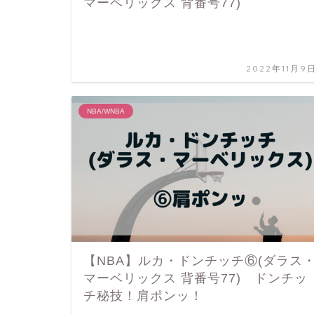
マーベリックス 背番号77)
2022年11月9
NBA/WNBA
【NBA】ルカ・ドンチッチ⑥(ダラス
マーベリックス 背番号77) ドンチッ
チ秘技！肩ポンッ！