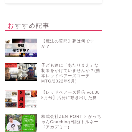
おすすめ記事
【魔法の質問】夢は何です
か？
子ども達に「あたりまえ」な
制限をかけていませんか？(熊
本レッドベアーズコーチ
MTG/2022年9月)
【レッドベアーズ通信 vol.38
8月号】活発に動き出した夏！
株式会社ZEN-PORT × がっち
ゃんCoaching日記(トルネー
ドアカデミー)