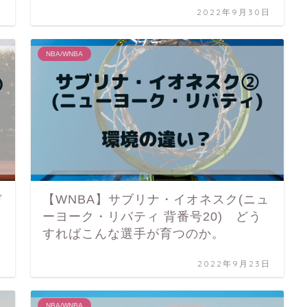
日
2022年9月30日
NBA/WNBA
デ
【WNBA】サブリナ・イオネスク(ニュ
ーヨーク・リバティ 背番号20) どう
すればこんな選手が育つのか。
日
2022年9月23日
NBA/WNBA