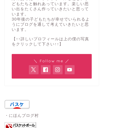
どもたちと触れあっています。楽しい思
い出をたくさん作っていきたいと思って
います。
30年後の子どもたちが幸せでいられるよ
うにブログを通して考えていきたいと思
います。
【↑↑詳しいプロフィールは上の僕の写真
をクリックして下さい↑↑】
＼ Follow me ／
・にほんブログ村