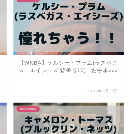
・
【WNBA】ケルシー・プラム(ラスベガ
ス・エイシーズ 背番号10) お手本♪♪♪
日
2022年9月13日
NBA/WNBA