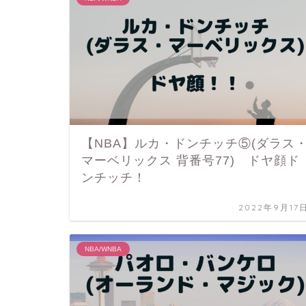
【NBA】ルカ・ドンチッチ⑤(ダラス
マーベリックス 背番号77) ドヤ顔ド
ンチッチ！
2022年9月17
NBA/WNBA