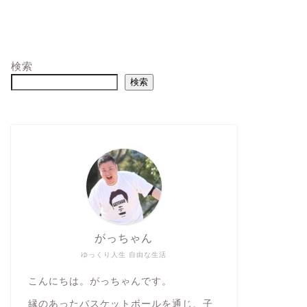
検索
検索
がっちゃん
ゆっくり人生 自由な生活
こんにちは。がっちゃんです。
縁のあったバスケットボールを通じ、子