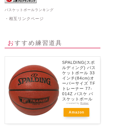
バスケットボールランキング
・相互リンクページ
おすすめ練習道具
SPALDING(スポ
ルディング) バス
ケットボール 33
インチ(84cm)オ
ーバーサイズ TF
トレーナー 77-
014Z バスケ バ
スケットボール
created by
Rinker
Amazon