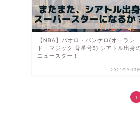
【NBA】パオロ・バンケロ(オーラン
ド・マジック 背番号5) シアトル出身
ニュースター！
2022年9月3
1