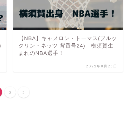
【NBA】キャメロン・トーマス(ブルッ
の
クリン・ネッツ 背番号24) 横須賀生
まれのNBA選手！
日
2022年8月25日
2
3