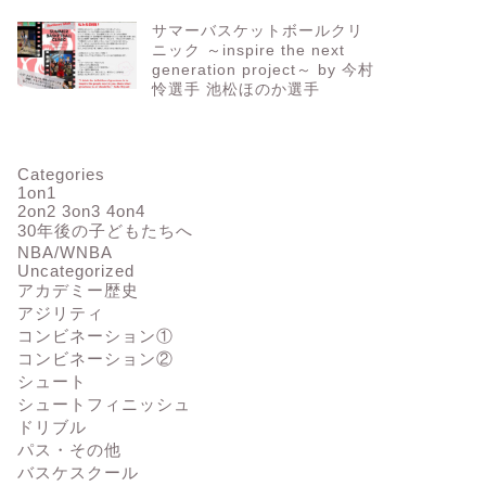
サマーバスケットボールクリ
ニック ～inspire the next
generation project～ by 今村
怜選手 池松ほのか選手
Categories
1on1
2on2 3on3 4on4
30年後の子どもたちへ
NBA/WNBA
Uncategorized
アカデミー歴史
アジリティ
コンビネーション①
コンビネーション②
シュート
シュートフィニッシュ
ドリブル
パス・その他
バスケスクール