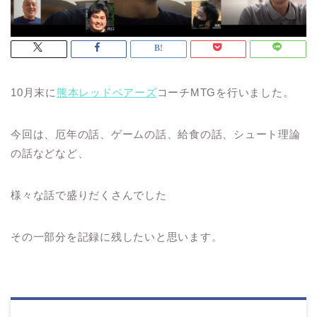
10月末に
熊本レッドベアーズ
コーチMTGを行いました。
今回は、厄年の話、ゲームの話、給食の話、シュート理論
の話などなど、
様々な話で盛りだくさんでした
その一部分を記録に残したいと思います。