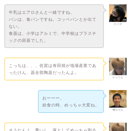
牛乳はエアロさんと一緒ですね。
パンは、食パンですね。コッペパンとか出て
たくや
ない。
食器は、小学はアルミで、中学校はプラスチ
ックの容器でした。
こっちは、、、佐賀は有田焼が地場産業であ
ったけん、器全部陶器だったんよ。
レンくん
おーーー。
給食の時、めっちゃ大変ね。
梅ちゃん
そうなんよ。重いし、落としてめっちゃ割る