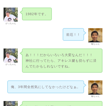
1982年です。
がっちゃん
前厄！！
梅ちゃん
あ！！！だからいろいろ大変なんだ！！！
神社に行ってたら、アキレス腱も切らずに済
がっちゃん
んでたかもしれないですね。
俺、3年間全然気にしてなかったけどなぁ。
梅ちゃん