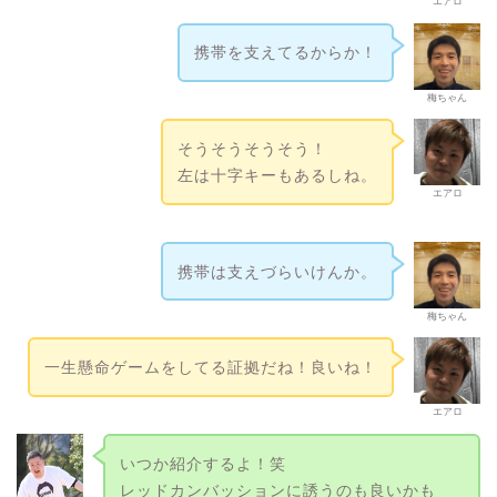
エアロ
携帯を支えてるからか！
梅ちゃん
そうそうそうそう！
左は十字キーもあるしね。
エアロ
携帯は支えづらいけんか。
梅ちゃん
一生懸命ゲームをしてる証拠だね！良いね！
エアロ
いつか紹介するよ！笑
レッドカンバッションに誘うのも良いかも