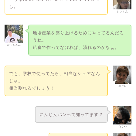
し。
レンくん
地場産業を盛り上げるためにやってるんだろ
うね。
がっちゃん
給食で作ってなければ、潰れるのかなぁ。
でも、学校で使ってたら、相当なシェアなん
じゃ。
エアロ
相当割れるでしょう！
にんじんパンって知ってます？
たくや