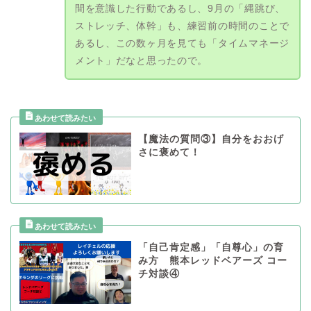
間を意識した行動であるし、9月の「縄跳び、
ストレッチ、体幹」も、練習前の時間のことで
あるし、この数ヶ月を見ても「タイムマネージ
メント」だなと思ったので。
【魔法の質問③】自分をおおげ
さに褒めて！
「自己肯定感」「自尊心」の育
み方 熊本レッドベアーズ コー
チ対談④