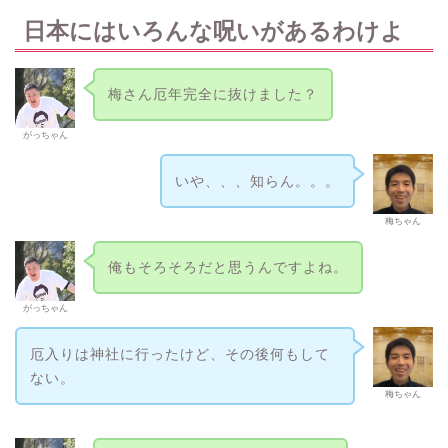
日本にはいろんな呪いがあるわけよ
梅さん厄年完全に抜けました？
がっちゃん
いや、、、知らん。。。
梅ちゃん
俺もそろそろだと思うんですよね。
がっちゃん
厄入りは神社に行ったけど、その後何もして
ない。
梅ちゃん