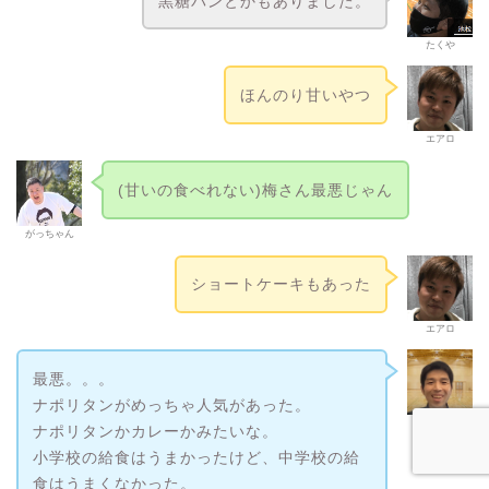
黒糖パンとかもありました。
たくや
ほんのり甘いやつ
エアロ
(甘いの食べれない)梅さん最悪じゃん
がっちゃん
ショートケーキもあった
エアロ
最悪。。。
ナポリタンがめっちゃ人気があった。
梅ちゃん
ナポリタンかカレーかみたいな。
小学校の給食はうまかったけど、中学校の給
食はうまくなかった。