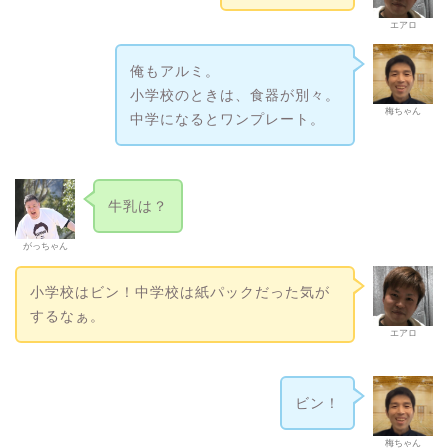
エアロ
俺もアルミ。
小学校のときは、食器が別々。
梅ちゃん
中学になるとワンプレート。
牛乳は？
がっちゃん
小学校はビン！中学校は紙パックだった気が
するなぁ。
エアロ
ビン！
梅ちゃん