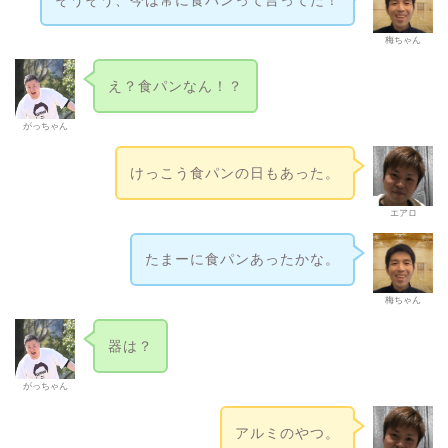
梅ちゃん
え？食パンなん！？
がっちゃん
けっこう食パンの日もあった。
エアロ
たまーに食パンあったかな。
梅ちゃん
器は？
がっちゃん
アルミのやつ。