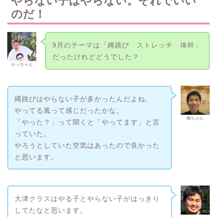
やらない子はやらない。それでいい
のだ！
9月のテーマは「縄跳び ストレッチ 体幹」
だったけれどどうでした？
がっちゃん
縄跳びはやらない子が多かったんだよね。
やってる風って感じだったかな。
梅ちゃん
「やった？」って聞くと「やってます」と言
っていた。
やろうとしていた空気はあったので良かった
と思います。
大津クラスはやる子とやらない子がはっきり
してたなと思います。