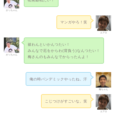
がっちゃん
マンガやろ！笑
エアロ
祓わんといかんつたい！
みんなで厄をからわ(背負う)なんつたい！
がっちゃん
梅さんのもみんなでからったんよ！
俺の時パンデミックやったね。汗
梅ちゃん
こじつけがすごいな。笑
エアロ