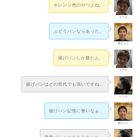
オレンジ色のやつよね。
エアロ
ぶどうパンならあった。
梅ちゃん
揚げパンしか勝たん。
エアロ
揚げパンはどの世代でも強いですね。
たくや
揚げパン記憶に無いなぁ。
梅ちゃん