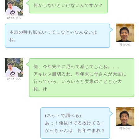
何かしないといけないんですか？
がっちゃん
本厄の時も厄払いってしなきゃなんないよ
ね。
梅ちゃん
俺、今年完全に厄って感じでしたね。。。
アキレス腱切るわ、昨年末に母さんが天国に
がっちゃん
行ってから、いろいろと実家のこととか大
変。汗
(ネットで調べる)
あっ！俺抜けてる抜けてる！
梅ちゃん
がっちゃんは、何年生まれ？