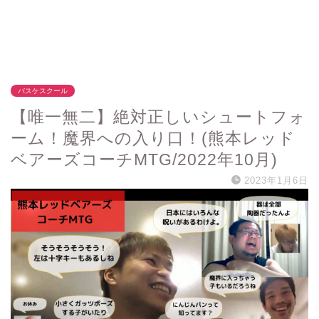
バスケスクール
【唯一無二】絶対正しいシュートフォ
ーム！魔界への入り口！(熊本レッド
ベアーズコーチMTG/2022年10月)
2023年1月6日