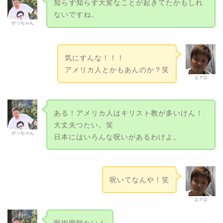
知らず知らず大変なことが起きてたかもしれ
ないですね。
がっちゃん
気にすんな！！！
アメリカ人とかもあんのか？笑
エアロ
ある！アメリカ人はキリスト教が多いけん！
大丈夫つたい。笑
がっちゃん
日本にはいろんな呪いがあるわけよ。
呪いてなんや！笑
エアロ
呪術廻戦たい！