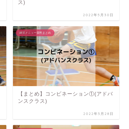
ス)
日
2022年5月30日
練習メニュー資料まとめ
【まとめ】コンビネーション①(アドバ
ンスクラス)
日
2022年5月28日