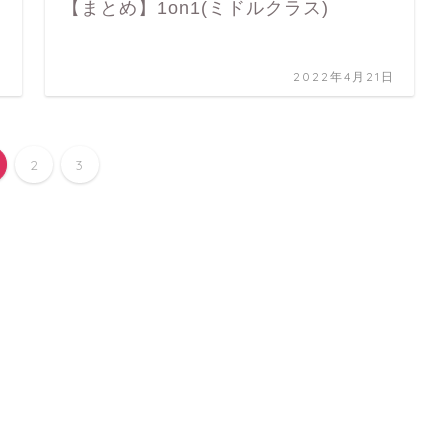
【まとめ】1on1(ミドルクラス)
日
2022年4月21日
2
3