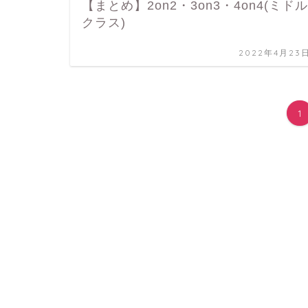
【まとめ】2on2・3on3・4on4(ミドル
クラス)
2022年4月23
1