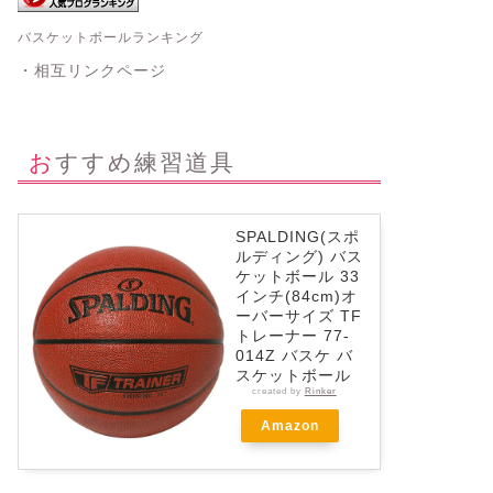
バスケットボールランキング
・相互リンクページ
おすすめ練習道具
SPALDING(スポ
ルディング) バス
ケットボール 33
インチ(84cm)オ
ーバーサイズ TF
トレーナー 77-
014Z バスケ バ
スケットボール
created by
Rinker
Amazon