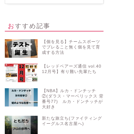
おすすめ記事
【個を見る】チームスポーツ
でブレること無く個を見て育
成する方法
【レッドベアーズ通信 vol.40
12月号】有り難い先輩たち
【NBA】ルカ・ドンチッチ
②(ダラス・マーベリックス 背
番号77) ルカ・ドンチッチが
大好き
新たな旅立ち(ファイティング
イーグルス名古屋へ)