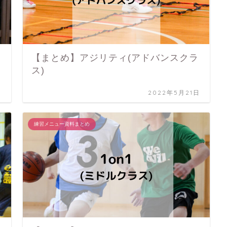
【まとめ】アジリティ(アドバンスクラ
ス)
日
2022年5月21日
練習メニュー資料まとめ