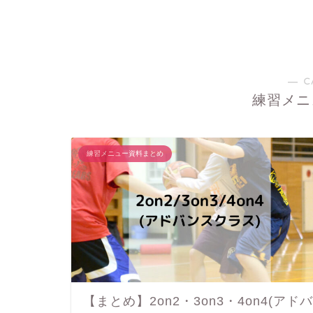
― C
練習メニ
練習メニュー資料まとめ
【まとめ】2on2・3on3・4on4(アドバ