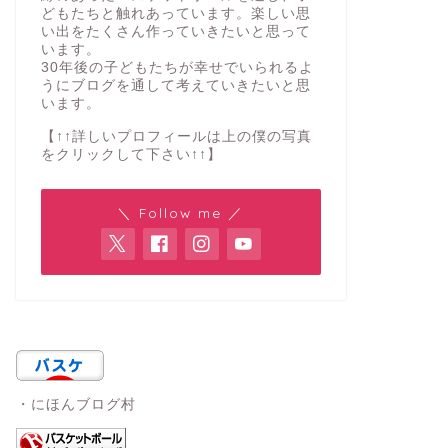
どもたちと触れあっています。楽しい思
い出をたくさん作っていきたいと思って
います。
30年後の子どもたちが幸せでいられるよ
うにブログを通して考えていきたいと思
います。
【↑↑詳しいプロフィールは上の僕の写真
をクリックして下さい↑↑】
＼ Follow me ／
・にほんブログ村