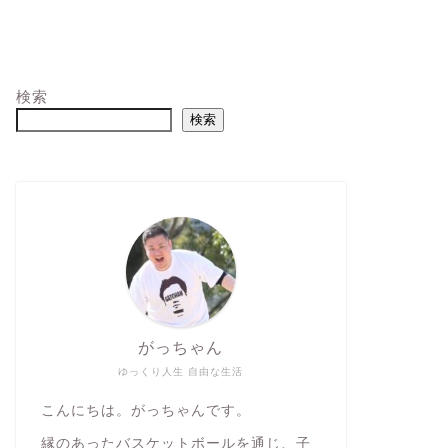
検索
検索
がっちゃん
ゆっくり人生 自由な生活
こんにちは。がっちゃんです。
縁のあったバスケットボールを通じ、子