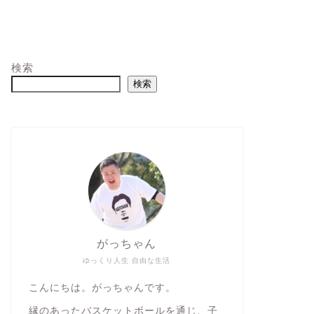
検索
検索
がっちゃん
ゆっくり人生 自由な生活
こんにちは。がっちゃんです。
縁のあったバスケットボールを通じ、子