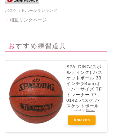
バスケットボールランキング
・相互リンクページ
おすすめ練習道具
SPALDING(スポ
ルディング) バス
ケットボール 33
インチ(84cm)オ
ーバーサイズ TF
トレーナー 77-
014Z バスケ バ
スケットボール
created by
Rinker
Amazon