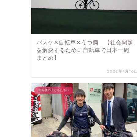
バスケ✕自転車✕うつ病 【社会問題
を解決するために自転車で日本一周
まとめ】
2022年4月16
30年後の子どもたちへ