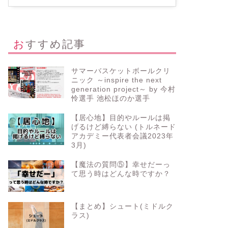
おすすめ記事
サマーバスケットボールクリ
ニック ～inspire the next
generation project～ by 今村
怜選手 池松ほのか選手
【居心地】目的やルールは掲
げるけど縛らない (トルネード
アカデミー代表者会議2023年
3月)
【魔法の質問⑤】幸せだーっ
て思う時はどんな時ですか？
【まとめ】シュート(ミドルク
ラス)