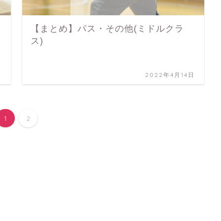
【まとめ】パス・その他(ミドルクラ
に
ス)
日
2022年4月14日
1
2