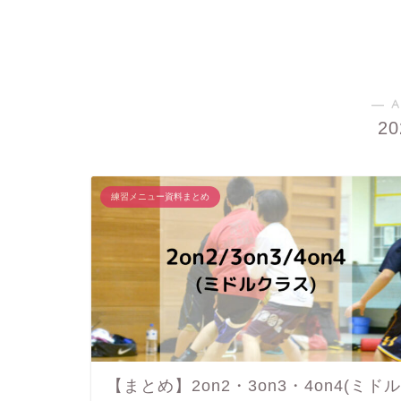
― A
2
練習メニュー資料まとめ
【まとめ】2on2・3on3・4on4(ミドル