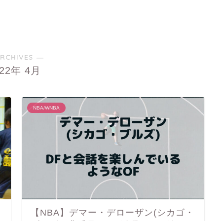
RCHIVES ―
022年 4月
NBA/WNBA
【NBA】デマー・デローザン(シカゴ・