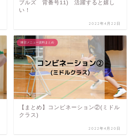
ブルズ 背番号11) 活躍すると嬉し
い！
日
2022年4月22日
練習メニュー資料まとめ
【まとめ】コンビネーション②(ミドル
クラス)
日
2022年4月20日