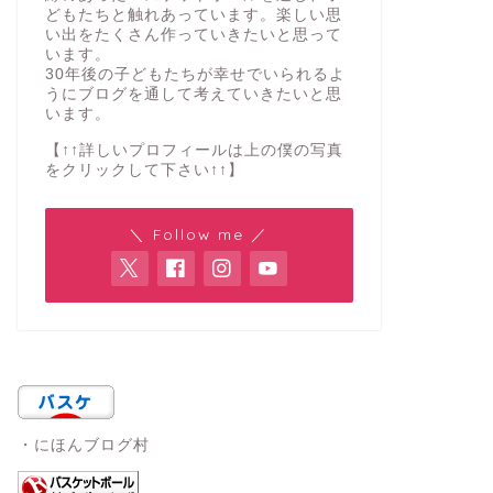
どもたちと触れあっています。楽しい思
い出をたくさん作っていきたいと思って
います。
30年後の子どもたちが幸せでいられるよ
うにブログを通して考えていきたいと思
います。
【↑↑詳しいプロフィールは上の僕の写真
をクリックして下さい↑↑】
＼ Follow me ／
・にほんブログ村