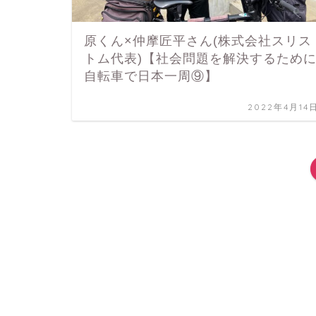
原くん×仲摩匠平さん(株式会社スリス
トム代表)【社会問題を解決するため
自転車で日本一周⑨】
2022年4月14