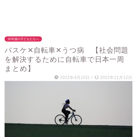
30年後の子どもたちへ
バスケ✕自転車✕うつ病 【社会問題
を解決するために自転車で日本一周
まとめ】
2022年4月16日
/
2022年11月12日