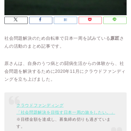
社会問題解決のため自転車で日本一周を試みている
原匠
さ
んの活動のまとめ記事です。
原さんは、自身のうつ病との闘病生活からの体験から、社
会問題を解決するために2020年11月にクラウドファンディ
ングを立ち上げました。
クラウドファンディング
「社会問題解決を目指す日本一周の旅をしたい。」
※目標金額を達成し、募集締め切りも過ぎていま
す。