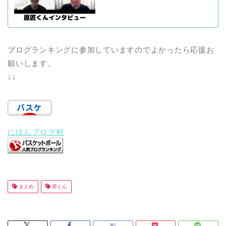
ブログランキングに参加していますのでよかったら応援お
願いします。
↓↓
にほんブログ村
まとめ
原くん