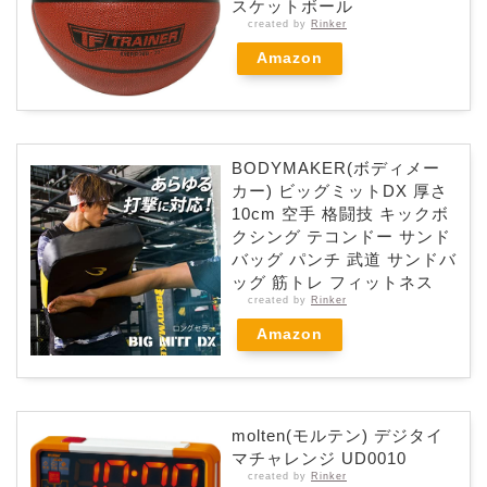
スケットボール
created by
Rinker
Amazon
BODYMAKER(ボディメー
カー) ビッグミットDX 厚さ
10cm 空手 格闘技 キックボ
クシング テコンドー サンド
バッグ パンチ 武道 サンドバ
ッグ 筋トレ フィットネス
created by
Rinker
Amazon
molten(モルテン) デジタイ
マチャレンジ UD0010
created by
Rinker