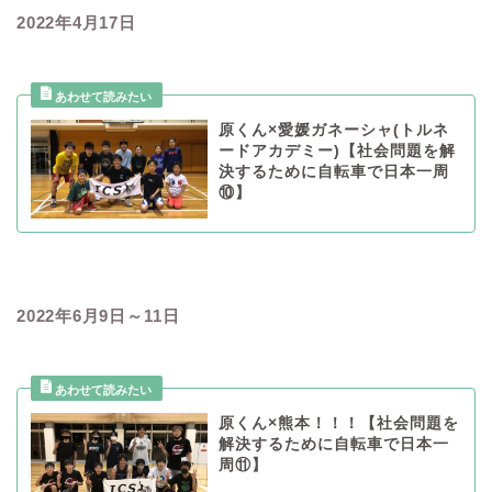
2022年4月17日
原くん×愛媛ガネーシャ(トルネ
ードアカデミー)【社会問題を解
決するために自転車で日本一周
⑩】
2022年6月9日～11日
原くん×熊本！！！【社会問題を
解決するために自転車で日本一
周⑪】