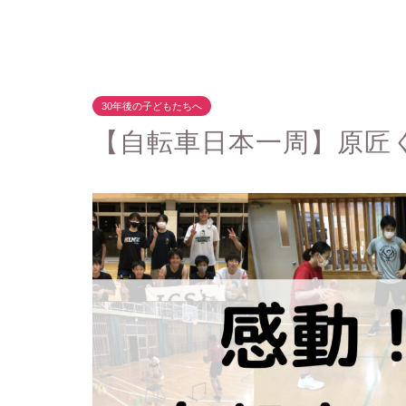
30年後の子どもたちへ
【自転車日本一周】原匠