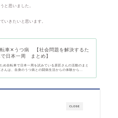
ようと思いました。
っていきたいと思います。
自転車✕うつ病 【社会問題を解決するた
車で日本一周 まとめ】
ため自転車で日本一周を試みている原匠さんの活動のまと
原さんは、自身のうつ病との闘病生活からの体験から...
CLOSE