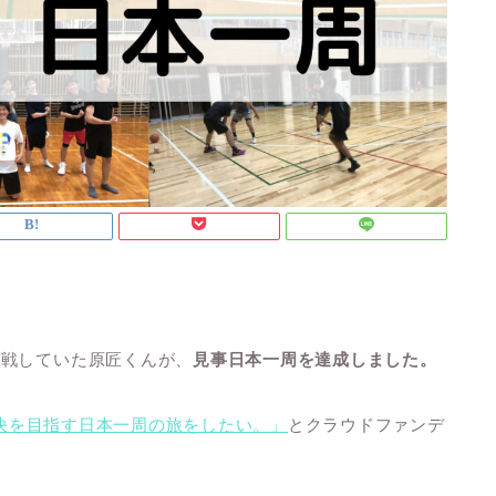
挑戦していた原匠くんが、
見事日本一周を達成しました。
決を目指す日本一周の旅をしたい。」
とクラウドファンデ