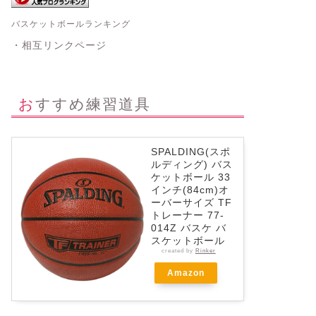
バスケットボールランキング
・相互リンクページ
おすすめ練習道具
SPALDING(スポ
ルディング) バス
ケットボール 33
インチ(84cm)オ
ーバーサイズ TF
トレーナー 77-
014Z バスケ バ
スケットボール
created by
Rinker
Amazon