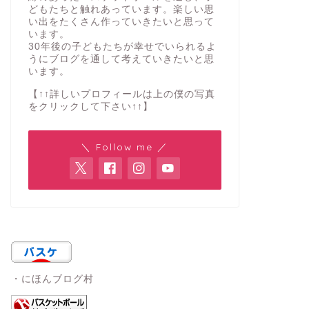
どもたちと触れあっています。楽しい思
い出をたくさん作っていきたいと思って
います。
30年後の子どもたちが幸せでいられるよ
うにブログを通して考えていきたいと思
います。
【↑↑詳しいプロフィールは上の僕の写真
をクリックして下さい↑↑】
＼ Follow me ／
・にほんブログ村