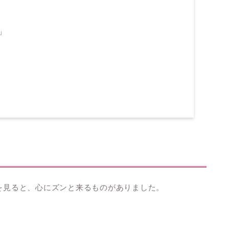
」
ジを見ると、心にズンと来るものがありました。