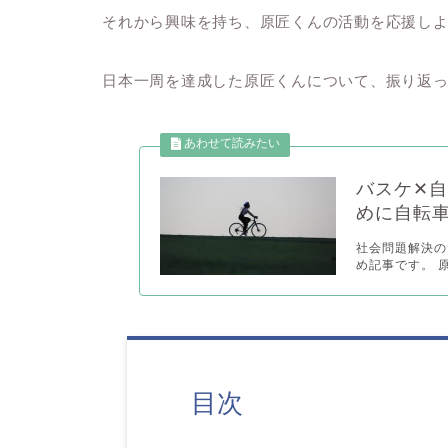
それから興味を持ち、原匠くんの活動を応援し
日本一周を達成した原匠くんについて、振り返
バスケ✕
めに自転
社会問題解決の
め記事です。 
目次