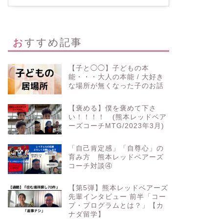
おすすめ記事
【子と◯◯】子どもの本
能・・・大人の本能 / 大好き
な場所が無くなった子のお話
【褒める】僕を褒めて下さ
い！！！！ (熊本レッドベア
ーズコーチMTG/2023年3月)
「自己肯定感」「自尊心」の
育み方 熊本レッドベアーズ
コーチ対談④
【第5弾】熊本レッドベアーズ
先輩インタビュー 前半「コー
プ・プログラムとは？」【カ
ナダ留学】