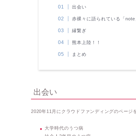
出会い
赤裸々に語られている「note
縁繋ぎ
熊本上陸！！
まとめ
出会い
2020年11月にクラウドファンディングのペー
大学時代のうつ病