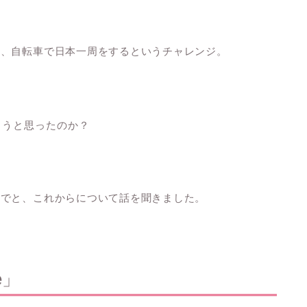
と、自転車で日本一周をするというチャレンジ。
ようと思ったのか？
までと、これからについて話を聞きました。
e」