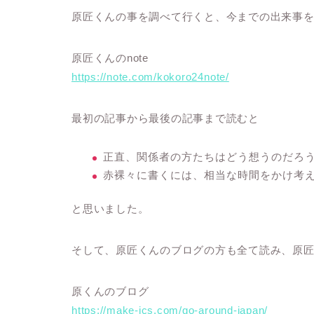
原匠くんの事を調べて行くと、今までの出来事
原匠くんのnote
https://note.com/kokoro24note/
最初の記事から最後の記事まで読むと
正直、関係者の方たちはどう想うのだろ
赤裸々に書くには、相当な時間をかけ考
と思いました。
そして、原匠くんのブログの方も全て読み、原
原くんのブログ
https://make-ics.com/go-around-japan/