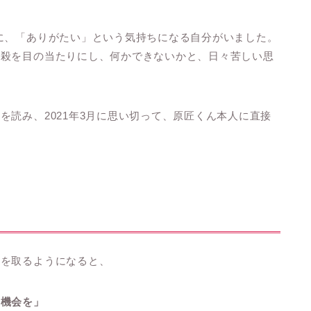
に、「ありがたい」という気持ちになる自分がいました。
自殺を目の当たりにし、何かできないかと、日々苦しい思
を読み、2021年3月に思い切って、原匠くん本人に直接
ンを取るようになると、
る機会を」