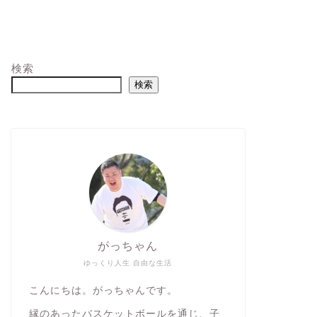
検索
検索
がっちゃん
ゆっくり人生 自由な生活
こんにちは。がっちゃんです。
縁のあったバスケットボールを通じ、子