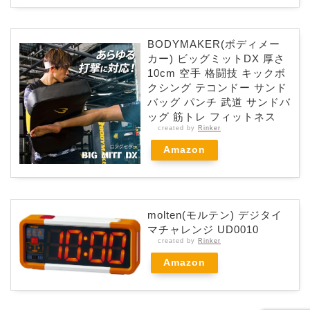
BODYMAKER(ボディメー
カー) ビッグミットDX 厚さ
10cm 空手 格闘技 キックボ
クシング テコンドー サンド
バッグ パンチ 武道 サンドバ
ッグ 筋トレ フィットネス
created by
Rinker
Amazon
molten(モルテン) デジタイ
マチャレンジ UD0010
created by
Rinker
Amazon