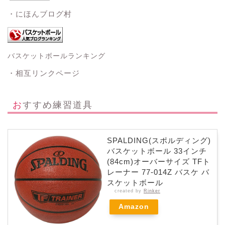
・にほんブログ村
バスケットボールランキング
・相互リンクページ
おすすめ練習道具
SPALDING(スポルディング)
バスケットボール 33インチ
(84cm)オーバーサイズ TFト
レーナー 77-014Z バスケ バ
スケットボール
created by
Rinker
Amazon