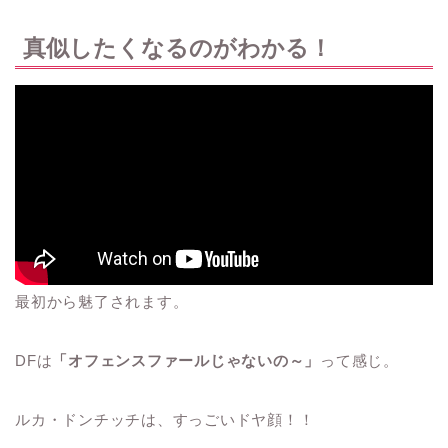
真似したくなるのがわかる！
最初から魅了されます。
DFは
「オフェンスファールじゃないの～」
って感じ。
ルカ・ドンチッチは、すっごいドヤ顔！！