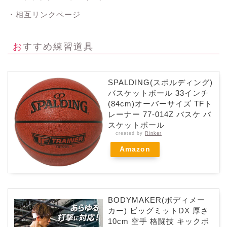
・相互リンクページ
おすすめ練習道具
SPALDING(スポルディング)
バスケットボール 33インチ
(84cm)オーバーサイズ TFト
レーナー 77-014Z バスケ バ
スケットボール
created by
Rinker
Amazon
BODYMAKER(ボディメー
カー) ビッグミットDX 厚さ
10cm 空手 格闘技 キックボ