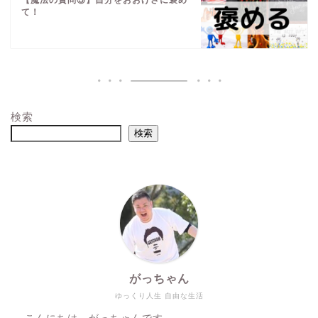
て！
検索
検索
がっちゃん
ゆっくり人生 自由な生活