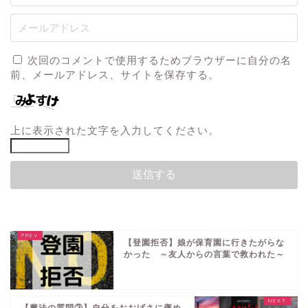
次回のコメントで使用するためブラウザーに自分の名
前、メールアドレス、サイトを保存する。
上に表示された文字を入力してください。
【登園拒否】娘が保育園に行きたがらな
かった ～友人からの言葉で救われた～
【魔法の質問③】自分をおおげさに褒め