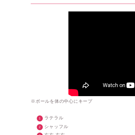
※ボールを体の中心にキープ
ラテラル
シャッフル
右左 左右