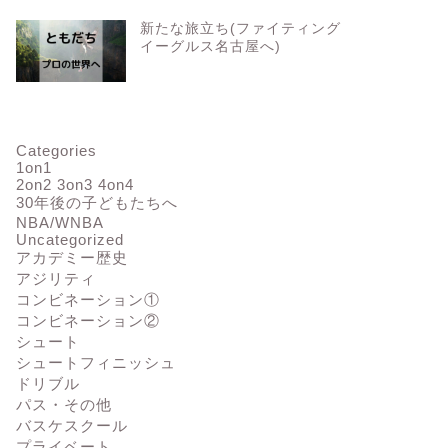
新たな旅立ち(ファイティング
イーグルス名古屋へ)
Categories
1on1
2on2 3on3 4on4
30年後の子どもたちへ
NBA/WNBA
Uncategorized
アカデミー歴史
アジリティ
コンビネーション①
コンビネーション②
シュート
シュートフィニッシュ
ドリブル
パス・その他
バスケスクール
プライベート