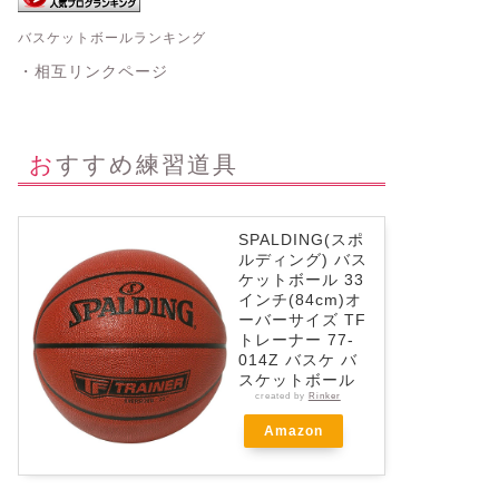
バスケットボールランキング
・相互リンクページ
おすすめ練習道具
SPALDING(スポ
ルディング) バス
ケットボール 33
インチ(84cm)オ
ーバーサイズ TF
トレーナー 77-
014Z バスケ バ
スケットボール
created by
Rinker
Amazon