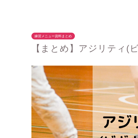
練習メニュー資料まとめ
【まとめ】アジリティ(ビ