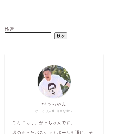
検索
検索
がっちゃん
ゆっくり人生 自由な生活
こんにちは。がっちゃんです。
縁のあったバスケットボールを通じ、子