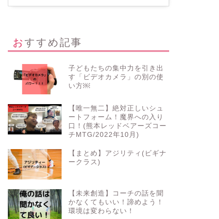
おすすめ記事
子どもたちの集中力を引き出
す「ビデオカメラ」の別の使
い方￼
【唯一無二】絶対正しいシュ
ートフォーム！魔界への入り
口！(熊本レッドベアーズコー
チMTG/2022年10月)
【まとめ】アジリティ(ビギナ
ークラス)
【未来創造】コーチの話を聞
かなくてもいい！諦めよう！
環境は変わらない！