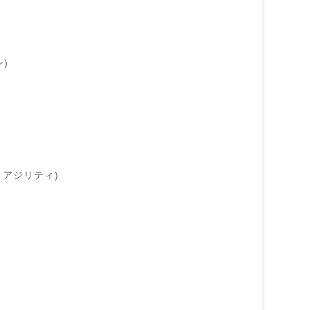
ン)
– アジリティ)