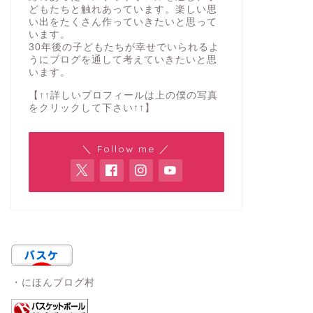
どもたちと触れあっています。楽しい思
い出をたくさん作っていきたいと思って
います。
30年後の子どもたちが幸せでいられるよ
うにブログを通して考えていきたいと思
います。
【↑↑詳しいプロフィールは上の僕の写真
をクリックして下さい↑↑】
＼ Follow me ／
・にほんブログ村