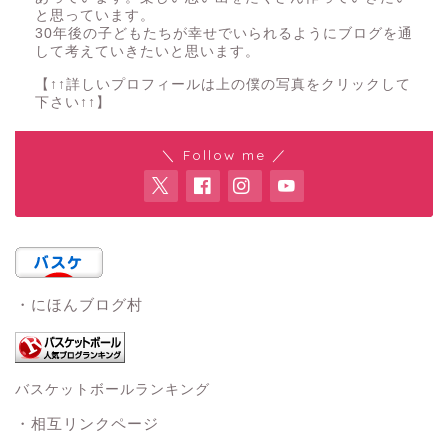
と思っています。
30年後の子どもたちが幸せでいられるようにブログを通
して考えていきたいと思います。
【↑↑詳しいプロフィールは上の僕の写真をクリックして
下さい↑↑】
＼ Follow me ／
・にほんブログ村
バスケットボールランキング
・相互リンクページ