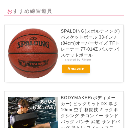
おすすめ練習道具
SPALDING(スポルディング)
バスケットボール 33インチ
(84cm)オーバーサイズ TFト
レーナー 77-014Z バスケ バ
スケットボール
created by
Rinker
Amazon
BODYMAKER(ボディメー
カー) ビッグミットDX 厚さ
10cm 空手 格闘技 キックボ
クシング テコンドー サンド
バッグ パンチ 武道 サンドバ
ッグ 筋トレ フィットネス