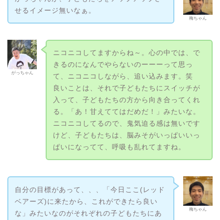
せるイメージ無いなぁ。
梅ちゃん
ニコニコしてますからね～。心の中では、で
きるのになんでやらないのーーーって思っ
がっちゃん
て、ニコニコしながら、追い込みます。笑
良いことは、それで子どもたちにスイッチが
入って、子どもたちの方から向き合ってくれ
る。「あ！甘えててはだめだ！」みたいな。
ニコニコしてるので、鬼気迫る感は無いです
けど、子どもたちは、脳みそがいっぱいいっ
ぱいになってて、呼吸も乱れてますね。
自分の目標があって、、、「今日ここ(レッド
ベアーズ)に来たから、これができたら良い
梅ちゃん
な」みたいなのがそれぞれの子どもたちにあ