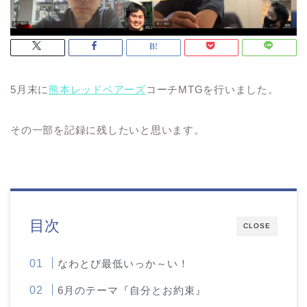
5月末に
熊本レッドベアーズ
コーチMTGを行いました。
その一部を記録に残したいと思います。
目次
CLOSE
なわとび最低いっか～い！
6月のテーマ『自分とお約束』