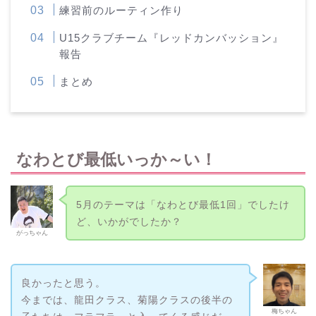
練習前のルーティン作り
U15クラブチーム『レッドカンバッション』
報告
まとめ
なわとび最低いっか～い！
5月のテーマは「なわとび最低1回」でしたけ
ど、いかがでしたか？
がっちゃん
良かったと思う。
今までは、龍田クラス、菊陽クラスの後半の
梅ちゃん