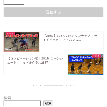
【2on2】195A 2on2(ワンナップ ～サ
イドピック) アドバンス...
【コンビネーション①】281M コーンシ
ュート ミドルクラス編87
検索
検索