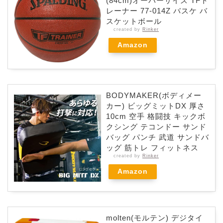
(84cm)オーバーサイズ TFト
レーナー 77-014Z バスケ バ
スケットボール
created by
Rinker
Amazon
BODYMAKER(ボディメー
カー) ビッグミットDX 厚さ
10cm 空手 格闘技 キックボ
クシング テコンドー サンド
バッグ パンチ 武道 サンドバ
ッグ 筋トレ フィットネス
created by
Rinker
Amazon
molten(モルテン) デジタイ