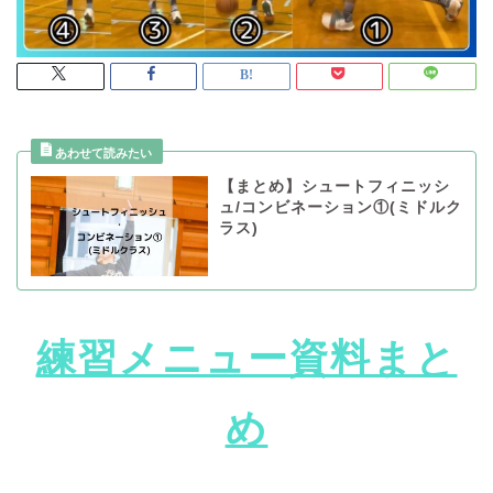
【まとめ】シュートフィニッシ
ュ/コンビネーション①(ミドルク
ラス)
練習メニュー資料まと
め