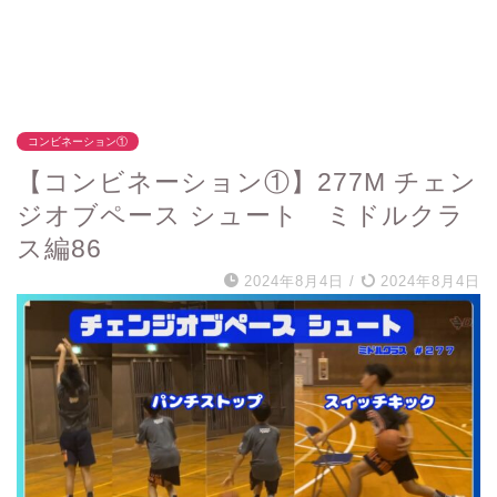
コンビネーション①
【コンビネーション①】277M チェン
ジオブペース シュート ミドルクラ
ス編86
2024年8月4日
/
2024年8月4日