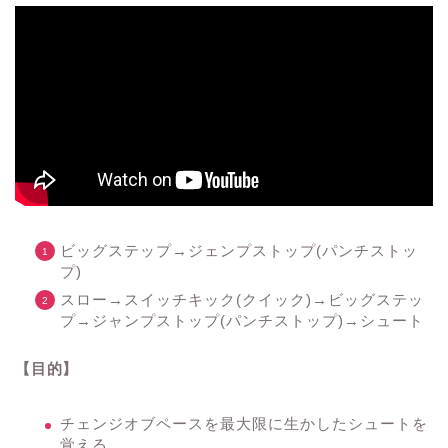
ビッグステップ→ジェンプストップ(パンチストッ
プ)
スロー→スイッチキック(クイック)→ビッグステッ
プ→ジャンプストップ(パンチストップ)→シュート
【目的】
チェンジオブペースを最大限に生かしたシュートを
覚える