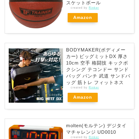
スケットボール
created by
Rinker
Amazon
BODYMAKER(ボディメー
カー) ビッグミットDX 厚さ
10cm 空手 格闘技 キックボ
クシング テコンドー サンド
バッグ パンチ 武道 サンドバ
ッグ 筋トレ フィットネス
created by
Rinker
Amazon
molten(モルテン) デジタイ
マチャレンジ UD0010
created by
Rinker