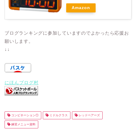
Amazon
ブログランキングに参加していますのでよかったら応援お
願いします。
↓↓
にほんブログ村
コンビネーション①
ミドルクラス
レッドベアーズ
練習メニュー資料