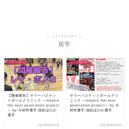
― CATEGORY ―
留学
バスケスクール
バスケスクール
【開催報告】サマーバスケッ
サマーバスケットボールクリ
トボールクリニック ～inspire
ニック ～inspire the next
the next generation project
generation project～ by 今
～ by 今村怜選手 池松ほのか
村怜選手 池松ほのか選手
選手
2023年8月31日
2023年8月10日