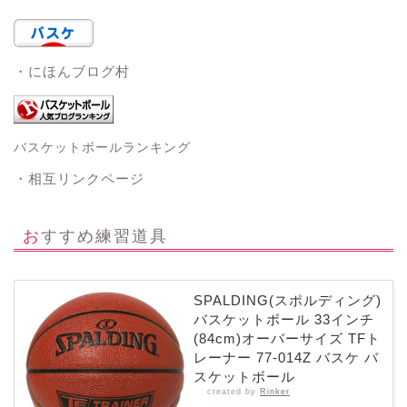
・にほんブログ村
バスケットボールランキング
・相互リンクページ
おすすめ練習道具
SPALDING(スポルディング)
バスケットボール 33インチ
(84cm)オーバーサイズ TFト
レーナー 77-014Z バスケ バ
スケットボール
created by
Rinker