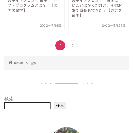
先輩インタビュー 前半「コー
先輩インタビュー「留学は辛
プ・プログラムとは？」【カ
いことばかりだけど、そのお
ナダ留学】
陰で成長もできた」【カナダ
留学】
2022年7月6日
2022年3月25日
1
2
HOME
留学
検索
検索