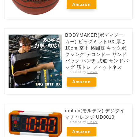
Amazon
BODYMAKER(ボディメー
カー) ビッグミットDX 厚さ
10cm 空手 格闘技 キックボ
クシング テコンドー サンド
バッグ パンチ 武道 サンドバ
ッグ 筋トレ フィットネス
created by
Rinker
Amazon
molten(モルテン) デジタイ
マチャレンジ UD0010
created by
Rinker
Amazon