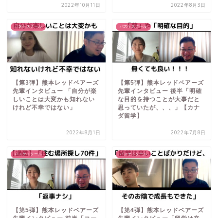
2022年10月11日
2022年8月3日
バスケスクール
バスケスクール
【第3弾】熊本レッドベアーズ
【第5弾】熊本レッドベアーズ
先輩インタビュー 「自分が楽
先輩インタビュー 後半「明確
しいことは大変かも知れない
な目的を持つことが大事だと
けれど不幸ではない」
思っていたが、、、」【カナ
ダ留学】
2022年8月1日
2022年7月8日
バスケスクール
バスケスクール
【第5弾】熊本レッドベアーズ
【第4弾】熊本レッドベアーズ