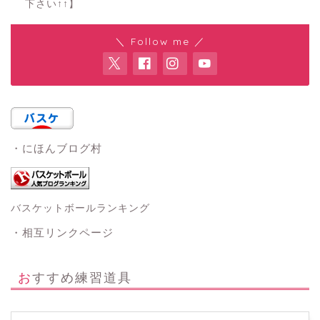
下さい↑↑】
＼ Follow me ／
・にほんブログ村
バスケットボールランキング
・相互リンクページ
おすすめ練習道具