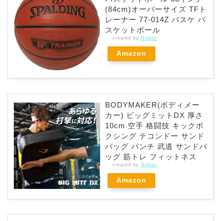
(84cm)オーバーサイズ TFト
レーナー 77-014Z バスケ バ
スケットボール
created by
Rinker
Amazon
BODYMAKER(ボディメー
カー) ビッグミットDX 厚さ
10cm 空手 格闘技 キックボ
クシング テコンドー サンド
バッグ パンチ 武道 サンドバ
ッグ 筋トレ フィットネス
created by
Rinker
Amazon