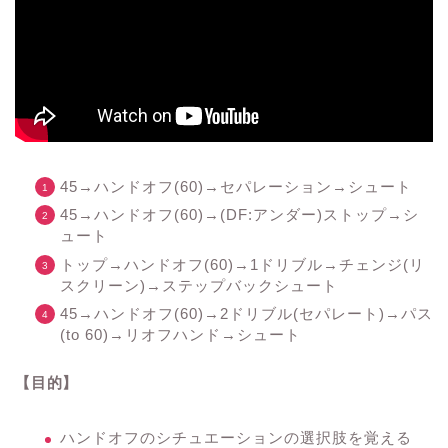
45→ハンドオフ(60)→セパレーション→シュート
45→ハンドオフ(60)→(DF:アンダー)ストップ→シ
ュート
トップ→ハンドオフ(60)→1ドリブル→チェンジ(リ
スクリーン)→ステップバックシュート
45→ハンドオフ(60)→2ドリブル(セパレート)→パス
(to 60)→リオフハンド→シュート
【目的】
ハンドオフのシチュエーションの選択肢を覚える