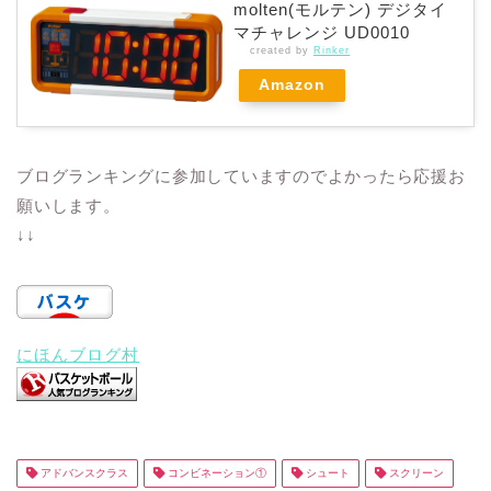
molten(モルテン) デジタイ
マチャレンジ UD0010
created by
Rinker
Amazon
ブログランキングに参加していますのでよかったら応援お
願いします。
↓↓
にほんブログ村
アドバンスクラス
コンビネーション①
シュート
スクリーン