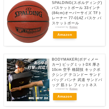
SPALDING(スポルディング)
バスケットボール 33インチ
(84cm)オーバーサイズ TFト
レーナー 77-014Z バスケ バ
スケットボール
created by
Rinker
Amazon
BODYMAKER(ボディメー
カー) ビッグミットDX 厚さ
10cm 空手 格闘技 キックボ
クシング テコンドー サンド
バッグ パンチ 武道 サンドバ
ッグ 筋トレ フィットネス
created by
Rinker
Amazon