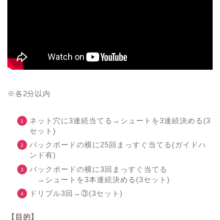
※各2分以内
ネット穴に3連続当てる→シュートを3連続決める(3
セット)
バックボードの横に25回まっすぐ当てる(ガイドハ
ンド有)
バックボードの横に3回まっすぐ当てる
→シュートを3本連続決める(3セット)
ドリブル3回→③(3セット)
【目的】