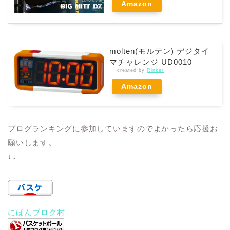
Amazon
molten(モルテン) デジタイ
マチャレンジ UD0010
created by
Rinker
Amazon
ブログランキングに参加していますのでよかったら応援お
願いします。
↓↓
にほんブログ村