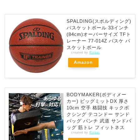
SPALDING(スポルディング)
バスケットボール 33インチ
(84cm)オーバーサイズ TFト
レーナー 77-014Z バスケ バ
スケットボール
created by
Rinker
Amazon
BODYMAKER(ボディメー
カー) ビッグミットDX 厚さ
10cm 空手 格闘技 キックボ
クシング テコンドー サンド
バッグ パンチ 武道 サンドバ
ッグ 筋トレ フィットネス
created by
Rinker