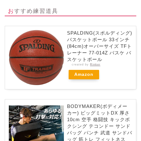
おすすめ練習道具
SPALDING(スポルディング)
バスケットボール 33インチ
(84cm)オーバーサイズ TFト
レーナー 77-014Z バスケ バ
スケットボール
created by
Rinker
Amazon
BODYMAKER(ボディメー
カー) ビッグミットDX 厚さ
10cm 空手 格闘技 キックボ
クシング テコンドー サンド
バッグ パンチ 武道 サンドバ
ッグ 筋トレ フィットネス