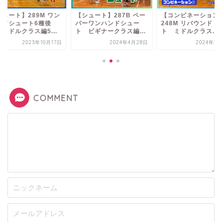
シュート】289M ワン
【シュート】287B ペー
【コンビネーション
ンドシュート6種後
パーワンハンドシュー
248M リバウンド 
ミドルクラス編5...
ト ビギナークラス編...
ト ミドルクラス...
2023年10月17日
2024年4月28日
2024年2
COMMENT