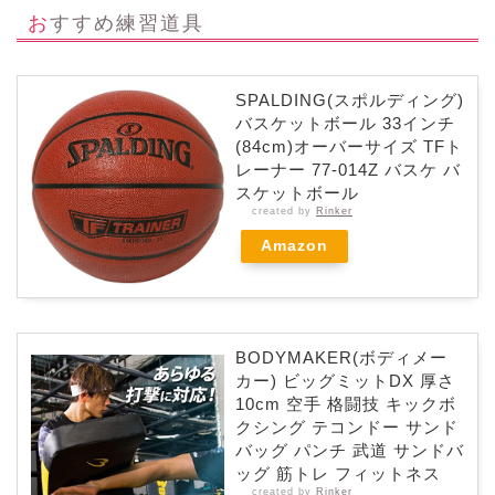
おすすめ練習道具
SPALDING(スポルディング)
バスケットボール 33インチ
(84cm)オーバーサイズ TFト
レーナー 77-014Z バスケ バ
スケットボール
created by
Rinker
Amazon
BODYMAKER(ボディメー
カー) ビッグミットDX 厚さ
10cm 空手 格闘技 キックボ
クシング テコンドー サンド
バッグ パンチ 武道 サンドバ
ッグ 筋トレ フィットネス
created by
Rinker