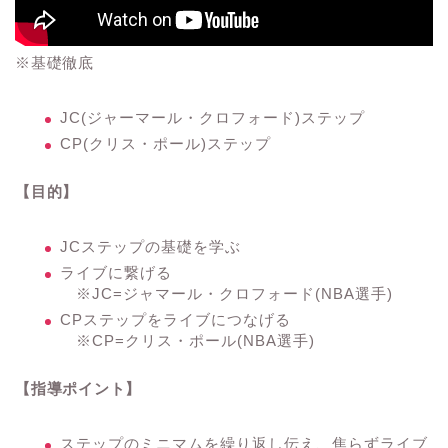
※基礎徹底
JC(ジャーマール・クロフォード)ステップ
CP(クリス・ポール)ステップ
【目的】
JCステップの基礎を学ぶ
ライブに繋げる
※JC=ジャマール・クロフォード(NBA選手)
CPステップをライブにつなげる
※CP=クリス・ポール(NBA選手)
【指導ポイント】
ステップのミニマムを繰り返し伝え、焦らずライブ