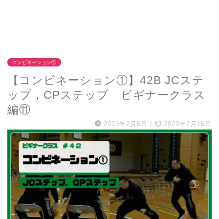
コンビネーション①
【コンビネーション①】42B JCステ
ップ，CPステップ ビギナークラス
編⑪
2023年2月6日
/
2023年2月16日