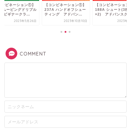
コンビネーション①】
【コンビネーション①】
【コンビネーション
8B ムービングドリブル
237A ハンドオフシュー
188A シュート(3種
 ビギナークラ...
ティング アドバン...
×2) アドバンスク..
2023年5月26日
2023年10月10日
2023年4
COMMENT