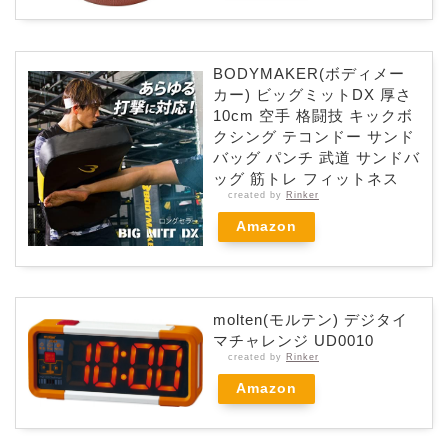
BODYMAKER(ボディメー
カー) ビッグミットDX 厚さ
10cm 空手 格闘技 キックボ
クシング テコンドー サンド
バッグ パンチ 武道 サンドバ
ッグ 筋トレ フィットネス
created by
Rinker
Amazon
molten(モルテン) デジタイ
マチャレンジ UD0010
created by
Rinker
Amazon