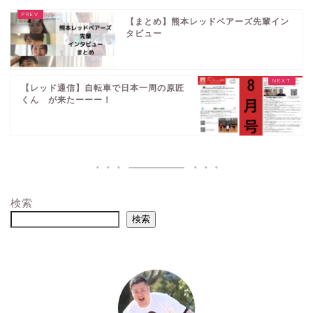
【まとめ】熊本レッドベアーズ先輩イン
タビュー
【レッド通信】自転車で日本一周の原匠
くん が来たーーー！
検索
検索