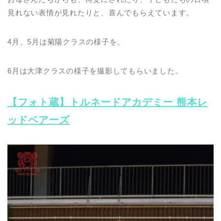
見れない表情が見れたりと、喜んでもらえています。
4月、5月は菊陽クラスの様子を。
6月は大津クラスの様子を撮影してもらいました。
【フォト蔵】トルネードアカデミー 熊本レ
ッドベアーズ