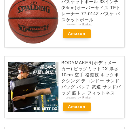
バスケットボール 33インチ
(84cm)オーバーサイズ TFト
レーナー 77-014Z バスケ バ
スケットボール
created by
Rinker
Amazon
BODYMAKER(ボディメー
カー) ビッグミットDX 厚さ
10cm 空手 格闘技 キックボ
クシング テコンドー サンド
バッグ パンチ 武道 サンドバ
ッグ 筋トレ フィットネス
created by
Rinker
Amazon