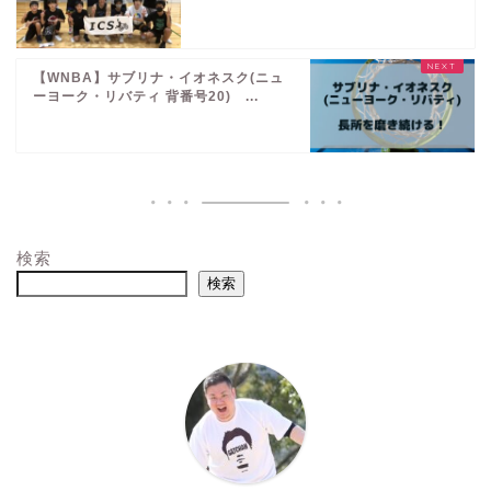
【WNBA】サブリナ・イオネスク(ニュ
ーヨーク・リバティ 背番号20) ...
検索
検索