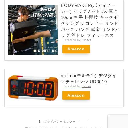
BODYMAKER(ボディメー
カー) ビッグミットDX 厚さ
10cm 空手 格闘技 キックボ
クシング テコンドー サンド
バッグ パンチ 武道 サンドバ
ッグ 筋トレ フィットネス
created by
Rinker
Amazon
molten(モルテン) デジタイ
マチャレンジ UD0010
created by
Rinker
Amazon
プライバシーポリシー