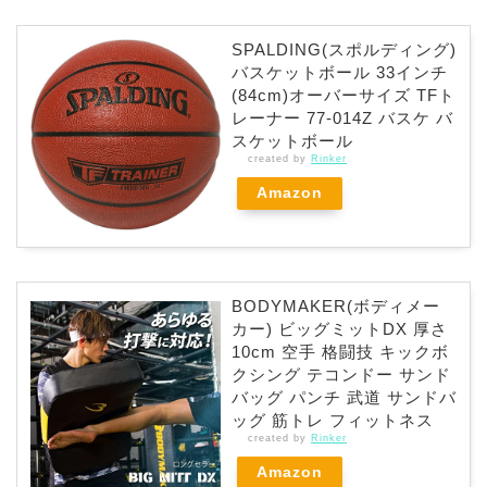
SPALDING(スポルディング)
バスケットボール 33インチ
(84cm)オーバーサイズ TFト
レーナー 77-014Z バスケ バ
スケットボール
created by
Rinker
Amazon
BODYMAKER(ボディメー
カー) ビッグミットDX 厚さ
10cm 空手 格闘技 キックボ
クシング テコンドー サンド
バッグ パンチ 武道 サンドバ
ッグ 筋トレ フィットネス
created by
Rinker
Amazon