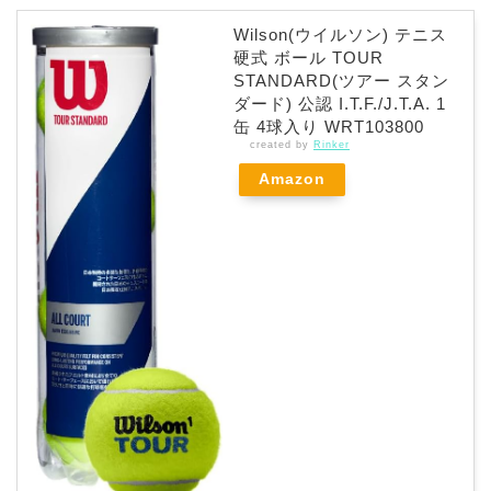
Wilson(ウイルソン) テニス
硬式 ボール TOUR
STANDARD(ツアー スタン
ダード) 公認 I.T.F./J.T.A. 1
缶 4球入り WRT103800
created by
Rinker
Amazon