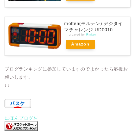
molten(モルテン) デジタイ
マチャレンジ UD0010
created by
Rinker
Amazon
ブログランキングに参加していますのでよかったら応援お
願いします。
↓↓
にほんブログ村