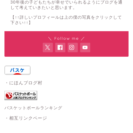
30年後の子どもたちが幸せでいられるようにブログを通
して考えていきたいと思います。
【↑↑詳しいプロフィールは上の僕の写真をクリックして
下さい↑↑】
＼ Follow me ／
・にほんブログ村
バスケットボールランキング
・相互リンクページ