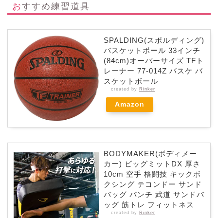
おすすめ練習道具
SPALDING(スポルディング)
バスケットボール 33インチ
(84cm)オーバーサイズ TFト
レーナー 77-014Z バスケ バ
スケットボール
created by
Rinker
Amazon
BODYMAKER(ボディメー
カー) ビッグミットDX 厚さ
10cm 空手 格闘技 キックボ
クシング テコンドー サンド
バッグ パンチ 武道 サンドバ
ッグ 筋トレ フィットネス
created by
Rinker