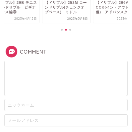
ドリブル】29B テニス
【ドリブル】252M コー
【ドリブル】296A
ールドリブル ビギナ
ンドリブル(チェンジオ
COK(イン・アウト 
クラス編㉘
ブペース) ミドル...
種) アドバンスクラ.
2023年4月12日
2023年5月8日
2023年1
COMMENT