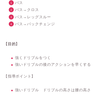
パス
パス→クロス
パス→レッグスルー
パス→バックチェンジ
【目的】
強くドリブルをつく
強いドリブルの後のアクションを早くする
【指導ポイント】
強いドリブル ドリブルの高さは腰の高さ