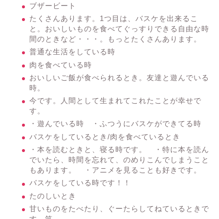
ブザービート
たくさんあります。1つ目は、バスケを出来るこ
と。おいしいものを食べてぐっすりできる自由な時
間のときなど・・・。もっとたくさんあります。
普通な生活をしている時
肉を食べている時
おいしいご飯が食べられるとき。友達と遊んでいる
時。
今です。人間として生まれてこれたことが幸せで
す。
・遊んでいる時 ・ふつうにバスケができてる時
バスケをしているとき/肉を食べているとき
・本を読むときと、寝る時です。 ・特に本を読ん
でいたら、時間を忘れて、のめりこんでしまうこと
もあります。 ・アニメを見ることも好きです。
バスケをしている時です！！
たのしいとき
甘いものをたべたり、ぐーたらしてねているときで
す 笑