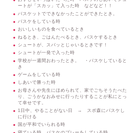
ートが「スカッ」て入った時 などなど！！
バスケットでできなかったことができたとき。
バスケをしている時
おいしいものを食べているとき
ねるとき、ごはんたべるとき、バスケするとき
シュートが、スパッとじゃいるときです！
シュートが一発で入った時
学校が一週間おわったとき。 ・バスケしていると
き
ゲームをしている時
しあいで勝った時
お母さんや先生にほめられて、家でごちそうたべた
り、ごうかなおみせに行ったりすることが私にとっ
て幸せです。
1日中、やることがない日 → スポ森にバスケし
に行ける
国が平和でいられる時
寝ている時、バスケのプレーをしている時