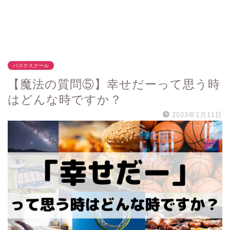
バスケスクール
【魔法の質問⑤】幸せだーって思う時
はどんな時ですか？
2023年1月11日