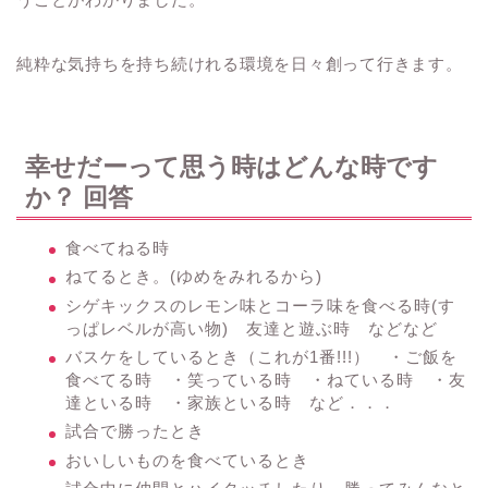
純粋な気持ちを持ち続けれる環境を日々創って行きます。
幸せだーって思う時はどんな時です
か？ 回答
食べてねる時
ねてるとき。(ゆめをみれるから)
シゲキックスのレモン味とコーラ味を食べる時(す
っぱレベルが高い物) 友達と遊ぶ時 などなど
バスケをしているとき（これが1番!!!） ・ご飯を
食べてる時 ・笑っている時 ・ねている時 ・友
達といる時 ・家族といる時 など．．．
試合で勝ったとき
おいしいものを食べているとき