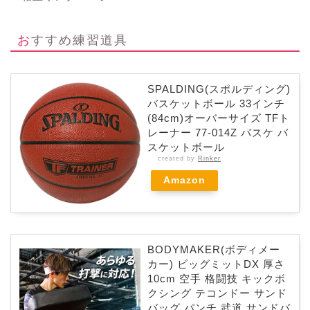
おすすめ練習道具
SPALDING(スポルディング)
バスケットボール 33インチ
(84cm)オーバーサイズ TFト
レーナー 77-014Z バスケ バ
スケットボール
created by
Rinker
Amazon
BODYMAKER(ボディメー
カー) ビッグミットDX 厚さ
10cm 空手 格闘技 キックボ
クシング テコンドー サンド
バッグ パンチ 武道 サンドバ