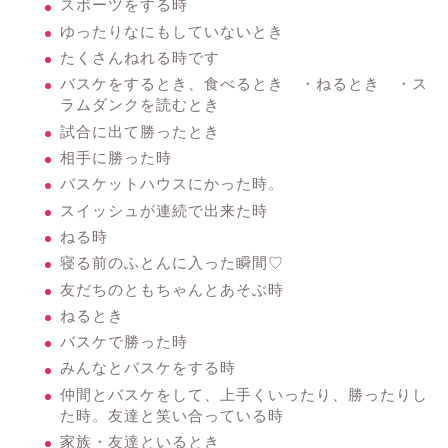
スポーツをする時
ゆったりなにもしていないとき
たくさんねれる時です
バスケをするとき、食べるとき ・ねるとき ・ス
ラムダンクを読むとき
試合に出て勝ったとき
相手に勝った時
バスケットハウスにかった時。
スイッシュが連続で出来た時
ねる時
寝る前のふとんに入った瞬間♡
友だちのともちゃんとあそぶ時
ねるとき
バスケで勝った時
みんなとバスケをする時
仲間とバスケをして、上手くいったり、勝ったりし
た時。友達と笑い合っている時
家族・友達といるとき