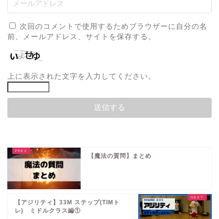
次回のコメントで使用するためブラウザーに自分の名
前、メールアドレス、サイトを保存する。
上に表示された文字を入力してください。
【魔法の質問】まとめ
【アジリティ】33M ステップ(TIMト
レ) ミドルクラス編①