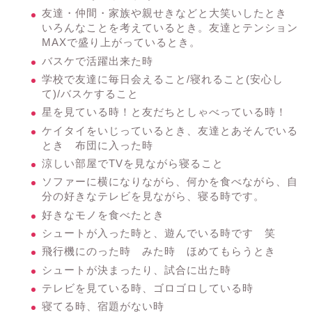
友達・仲間・家族や親せきなどと大笑いしたとき
いろんなことを考えているとき。友達とテンション
MAXで盛り上がっているとき。
バスケで活躍出来た時
学校で友達に毎日会えること/寝れること(安心し
て)/バスケすること
星を見ている時！と友だちとしゃべっている時！
ケイタイをいじっているとき、友達とあそんでいる
とき 布団に入った時
涼しい部屋でTVを見ながら寝ること
ソファーに横になりながら、何かを食べながら、自
分の好きなテレビを見ながら、寝る時です。
好きなモノを食べたとき
シュートが入った時と、遊んでいる時です 笑
飛行機にのった時 みた時 ほめてもらうとき
シュートが決まったり、試合に出た時
テレビを見ている時、ゴロゴロしている時
寝てる時、宿題がない時