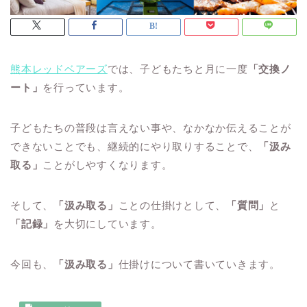
熊本レッドベアーズ
では、子どもたちと月に一度
「交換ノ
ート」
を行っています。
子どもたちの普段は言えない事や、なかなか伝えることが
できないことでも、継続的にやり取りすることで、
「汲み
取る」
ことがしやすくなります。
そして、
「汲み取る」
ことの仕掛けとして、
「質問」
と
「記録」
を大切にしています。
今回も、
「汲み取る」
仕掛けについて書いていきます。