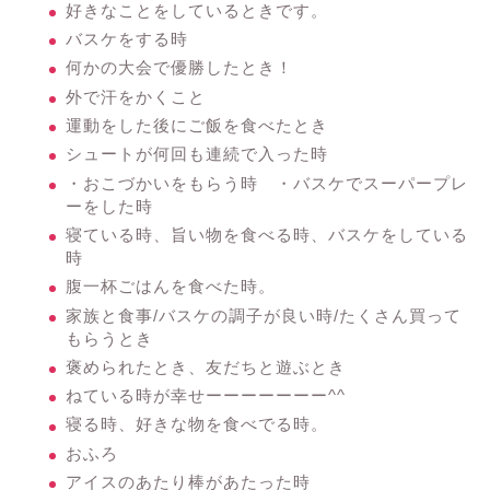
好きなことをしているときです。
バスケをする時
何かの大会で優勝したとき！
外で汗をかくこと
運動をした後にご飯を食べたとき
シュートが何回も連続で入った時
・おこづかいをもらう時 ・バスケでスーパープレ
ーをした時
寝ている時、旨い物を食べる時、バスケをしている
時
腹一杯ごはんを食べた時。
家族と食事/バスケの調子が良い時/たくさん買って
もらうとき
褒められたとき、友だちと遊ぶとき
ねている時が幸せーーーーーーー^^
寝る時、好きな物を食べでる時。
おふろ
アイスのあたり棒があたった時