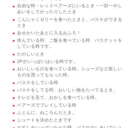
自由な時・レッドベアーズにいるとき・一対一やし
あいをしてかったりしたとき
こんにゃくゼリーを食べたときと、バスケができる
とき
あせかいたあとに入るおふろ！
休んでいる時、ご飯を食べている時 バスケットを
している時です。
たのしいとき
3Pがいっぱいはいる時です。
おいしいものを食べている時。シューズなど新しい
ものを買ってもらった時。
バスケをしている時
バスケをしてる時、おいしい物をたべてるとき。
テレビを見て、おかしを食べている時。
ベアーズでプレイしている時
ふとんに、ねころんだとき。
シュートを決めたときです
おすしをいっぱいたべた時 バスケのしあいでシュ