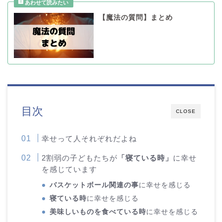
【魔法の質問】まとめ
目次
CLOSE
幸せって人それぞれだよね
2割弱の子どもたちが
「寝ている時」
に幸せ
を感じています
バスケットボール関連の事
に幸せを感じる
寝ている時
に幸せを感じる
美味しいものを食べている時
に幸せを感じる