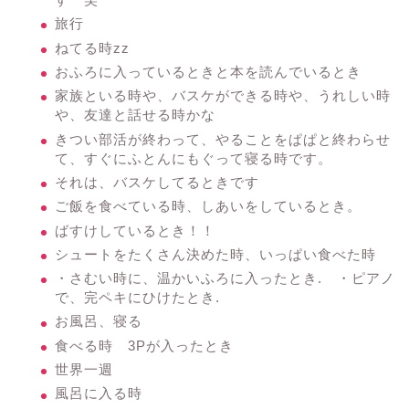
旅行
ねてる時zz
おふろに入っているときと本を読んでいるとき
家族といる時や、バスケができる時や、うれしい時
や、友達と話せる時かな
きつい部活が終わって、やることをぱぱと終わらせ
て、すぐにふとんにもぐって寝る時です。
それは、バスケしてるときです
ご飯を食べている時、しあいをしているとき。
ばすけしているとき！！
シュートをたくさん決めた時、いっぱい食べた時
・さむい時に、温かいふろに入ったとき. ・ピアノ
で、完ペキにひけたとき.
お風呂、寝る
食べる時 3Pが入ったとき
世界一週
風呂に入る時