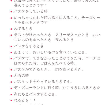
試合中に仲間とハイタッチしたり、勝ってみんなと
喜んでるときです！
バスケをしている時
めっちゃつかれた時お風呂に入ること。チーズケー
キを食べるときです
ねてるとき
テストが終わったとき スリーが入ったとき おい
しいものを食べたとき 夜ねるとき
バスケをするとき
あまくて、おいしいものを食べているとき。
バスケで、できなかったことができた時。コーチに
ほめられた時。ごはんをたべてる時。
バスケができるとき。 肉を食べるとき。
ふろの時
バスケットをやっているときです。
ディズニーランドに行く時、ひこうきにのるとき☆
友だちとバスケするとき。
ねるとき！！