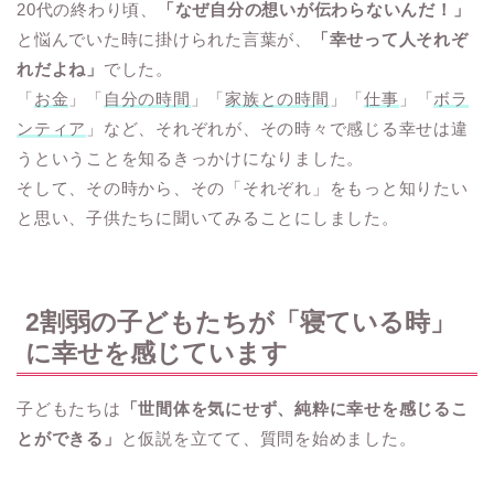
20代の終わり頃、
「なぜ自分の想いが伝わらないんだ！」
と悩んでいた時に掛けられた言葉が、
「幸せって人それぞ
れだよね」
でした。
「
お金
」「
自分の時間
」「
家族との時間
」「
仕事
」「
ボラ
ンティア
」など、それぞれが、その時々で感じる幸せは違
うということを知るきっかけになりました。
そして、その時から、その「それぞれ」をもっと知りたい
と思い、子供たちに聞いてみることにしました。
2割弱の子どもたちが
「寝ている時」
に幸せを感じています
子どもたちは
「世間体を気にせず、純粋に幸せを感じるこ
とができる」
と仮説を立てて、質問を始めました。