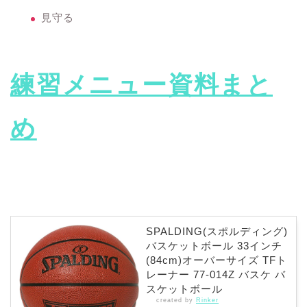
見守る
練習メニュー資料まと
め
SPALDING(スポルディング)
バスケットボール 33インチ
(84cm)オーバーサイズ TFト
レーナー 77-014Z バスケ バ
スケットボール
created by
Rinker