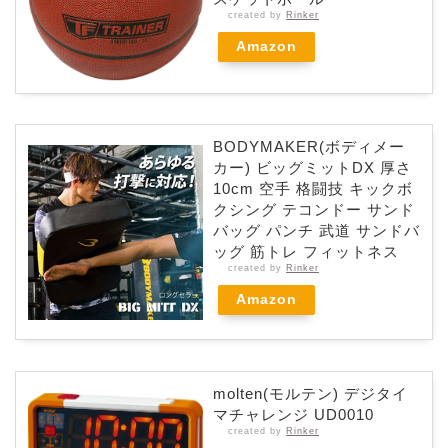
created by
Rinker
Amazon
BODYMAKER(ボディメー
カー) ビッグミットDX 厚さ
10cm 空手 格闘技 キックボ
クシング テコンドー サンド
バッグ パンチ 武道 サンドバ
ッグ 筋トレ フィットネス
created by
Rinker
Amazon
molten(モルテン) デジタイ
マチャレンジ UD0010
created by
Rinker