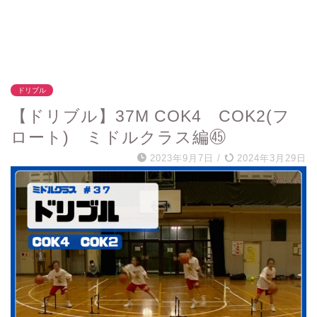
ドリブル
【ドリブル】37M COK4 COK2(フ
ロート) ミドルクラス編㊺
2023年9月7日
/
2024年3月29日