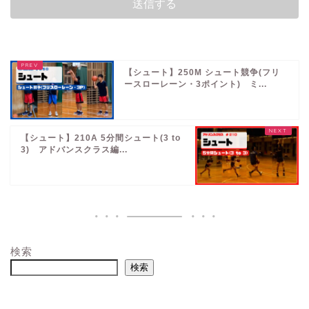
【シュート】250M シュート競争(フリ
ースローレーン・3ポイント) ミ...
【シュート】210A 5分間シュート(3 to
3) アドバンスクラス編...
検索
検索