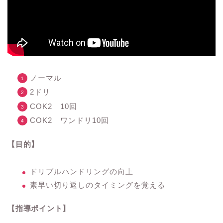
ノーマル
2ドリ
COK2 10回
COK2 ワンドリ10回
【目的】
ドリブルハンドリングの向上
素早い切り返しのタイミングを覚える
【指導ポイント】