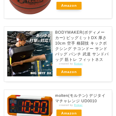
Amazon
BODYMAKER(ボディメー
カー) ビッグミットDX 厚さ
10cm 空手 格闘技 キックボ
クシング テコンドー サンド
バッグ パンチ 武道 サンドバ
ッグ 筋トレ フィットネス
created by
Rinker
Amazon
molten(モルテン) デジタイ
マチャレンジ UD0010
created by
Rinker
Amazon