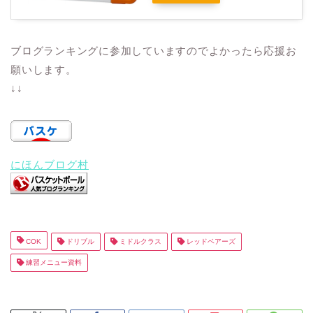
ブログランキングに参加していますのでよかったら応援お
願いします。
↓↓
にほんブログ村
COK
ドリブル
ミドルクラス
レッドベアーズ
練習メニュー資料