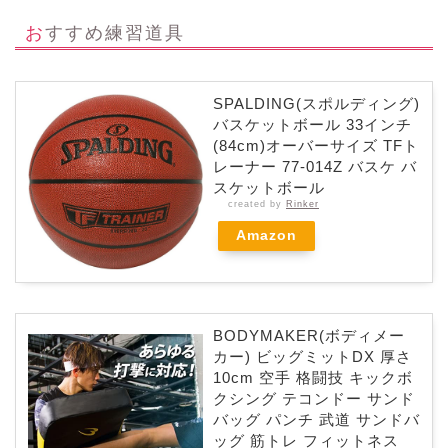
おすすめ練習道具
SPALDING(スポルディング)
バスケットボール 33インチ
(84cm)オーバーサイズ TFト
レーナー 77-014Z バスケ バ
スケットボール
created by
Rinker
Amazon
BODYMAKER(ボディメー
カー) ビッグミットDX 厚さ
10cm 空手 格闘技 キックボ
クシング テコンドー サンド
バッグ パンチ 武道 サンドバ
ッグ 筋トレ フィットネス