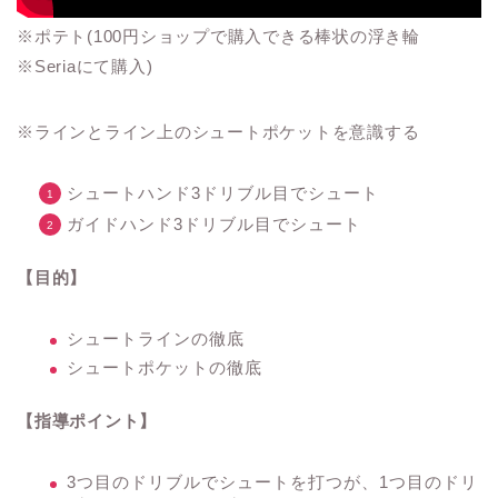
※ポテト(100円ショップで購入できる棒状の浮き輪
※Seriaにて購入)
※ラインとライン上のシュートポケットを意識する
シュートハンド3ドリブル目でシュート
ガイドハンド3ドリブル目でシュート
【目的】
シュートラインの徹底
シュートポケットの徹底
【指導ポイント】
3つ目のドリブルでシュートを打つが、1つ目のドリ