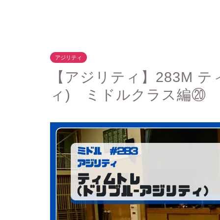
アジリティ
【アジリティ】283M 
ィ) ミドルクラス編⑳