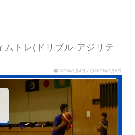
ティムトレ(ドリブル-アジリテ
2023年5月4日
/
2023年5月8日