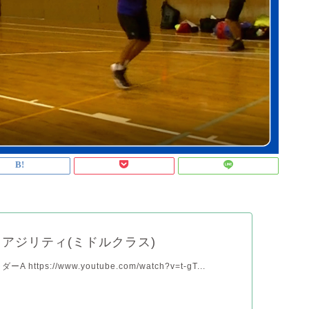
アジリティ(ミドルクラス)
A https://www.youtube.com/watch?v=t-gT...