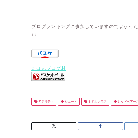
ブログランキングに参加していますのでよかっ
↓↓
にほんブログ村
アジリティ
シュート
ミドルクラス
レッドベアー