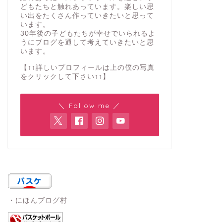
どもたちと触れあっています。楽しい思
い出をたくさん作っていきたいと思って
います。
30年後の子どもたちが幸せでいられるよ
うにブログを通して考えていきたいと思
います。
【↑↑詳しいプロフィールは上の僕の写真
をクリックして下さい↑↑】
＼ Follow me ／
・にほんブログ村