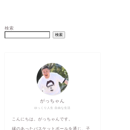
検索
検索
がっちゃん
ゆっくり人生 自由な生活
こんにちは。がっちゃんです。
縁のあったバスケットボールを通じ、子