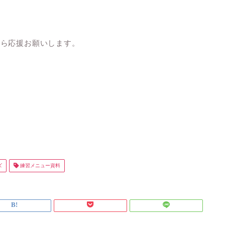
たら応援お願いします。
ズ
練習メニュー資料