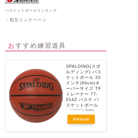
バスケットボールランキング
・相互リンクページ
おすすめ練習道具
SPALDING(スポ
ルディング) バス
ケットボール 33
インチ(84cm)オ
ーバーサイズ TF
トレーナー 77-
014Z バスケ バ
スケットボール
created by
Rinker
Amazon