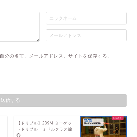
自分の名前、メールアドレス、サイトを保存する。
【ドリブル】239M ターゲッ
トドリブル ミドルクラス編
㉑