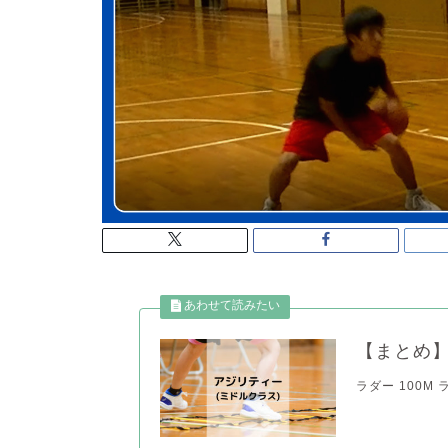
【まとめ】
ラダー 100M ラダー