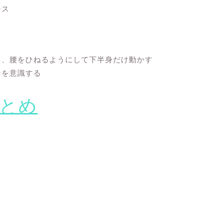
ンス
し、腰をひねるようにして下半身だけ動かす
ンを意識する
とめ