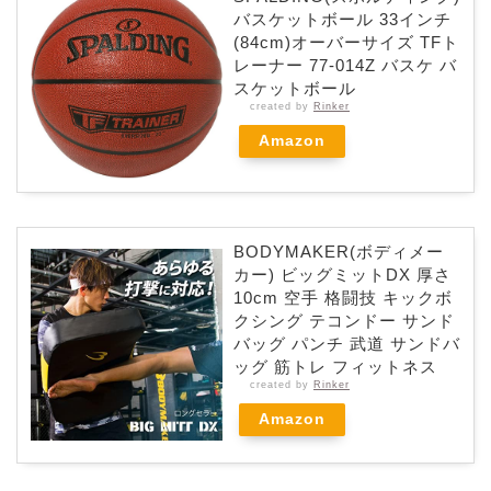
バスケットボール 33インチ
(84cm)オーバーサイズ TFト
レーナー 77-014Z バスケ バ
スケットボール
created by
Rinker
Amazon
BODYMAKER(ボディメー
カー) ビッグミットDX 厚さ
10cm 空手 格闘技 キックボ
クシング テコンドー サンド
バッグ パンチ 武道 サンドバ
ッグ 筋トレ フィットネス
created by
Rinker
Amazon