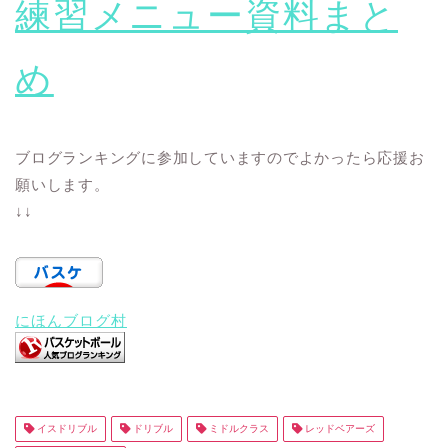
練習メニュー資料まと
め
ブログランキングに参加していますのでよかったら応援お
願いします。
↓↓
にほんブログ村
イスドリブル
ドリブル
ミドルクラス
レッドベアーズ