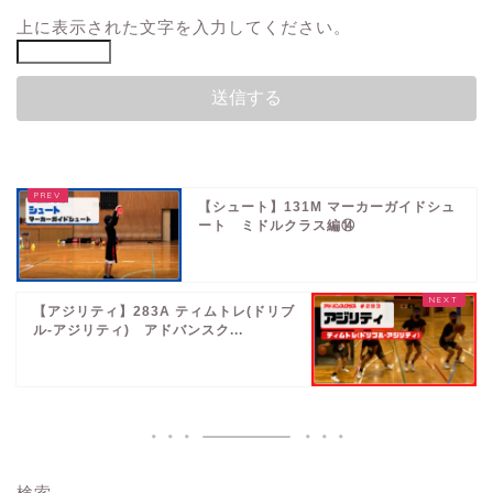
上に表示された文字を入力してください。
【シュート】131M マーカーガイドシュ
ート ミドルクラス編⑭
【アジリティ】283A ティムトレ(ドリブ
ル-アジリティ) アドバンスク...
検索