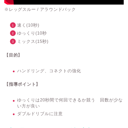
※レッグスルー / アラウンドバック
速く(10秒)
ゆっくり(10秒
ミックス(15秒)
【目的】
ハンドリング、コネクトの強化
【指導ポイント】
ゆっくりは20秒間で何回できるか競う 回数が少な
い方が良い
ダブルドリブルに注意