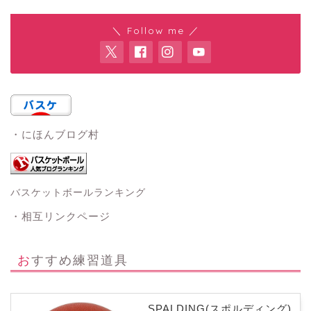
＼ Follow me ／
・にほんブログ村
バスケットボールランキング
・相互リンクページ
おすすめ練習道具
SPALDING(スポルディング)