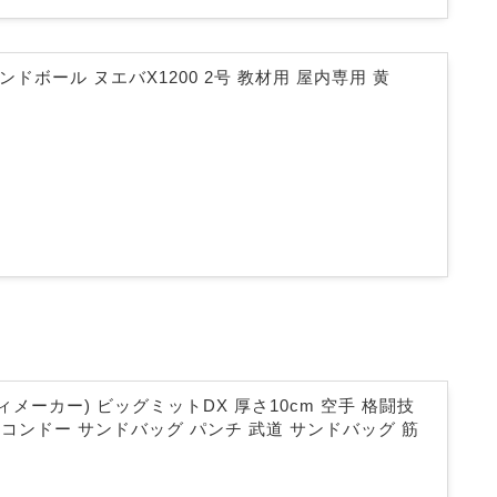
 ハンドボール ヌエバX1200 2号 教材用 屋内専用 黄
ディメーカー) ビッグミットDX 厚さ10cm 空手 格闘技
コンドー サンドバッグ パンチ 武道 サンドバッグ 筋