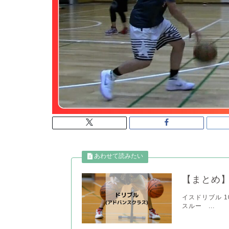
【まとめ】
イスドリブル 103
スルー ...