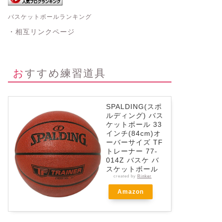
バスケットボールランキング
・相互リンクページ
おすすめ練習道具
SPALDING(スポ
ルディング) バス
ケットボール 33
インチ(84cm)オ
ーバーサイズ TF
トレーナー 77-
014Z バスケ バ
スケットボール
created by
Rinker
Amazon