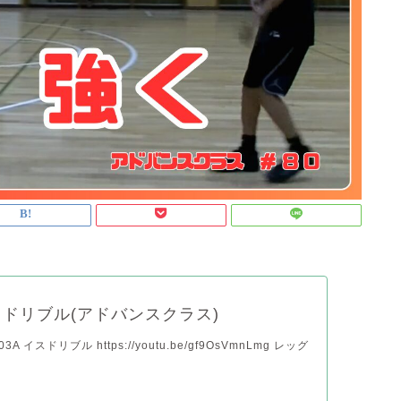
ドリブル(アドバンスクラス)
A イスドリブル https://youtu.be/gf9OsVmnLmg レッグ