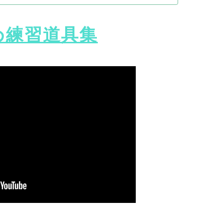
め練習道具集