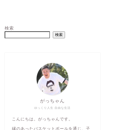
検索
検索
がっちゃん
ゆっくり人生 自由な生活
こんにちは。がっちゃんです。
縁のあったバスケットボールを通じ、子