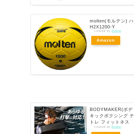
molten(モルテン)
H2X1200-Y
created by
Rinker
Amazon
BODYMAKER(ボ
キックボクシング テ
トレ フィットネス
created by
Rinker