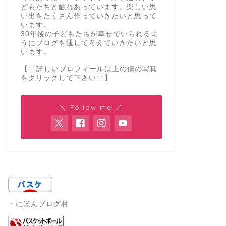
どもたちと触れあっています。楽しい思
い出をたくさん作っていきたいと思って
います。
30年後の子どもたちが幸せでいられるよ
うにブログを通して考えていきたいと思
います。
【↑↑詳しいプロフィールは上の僕の写真
をクリックして下さい↑↑】
＼ Follow me ／
・にほんブログ村