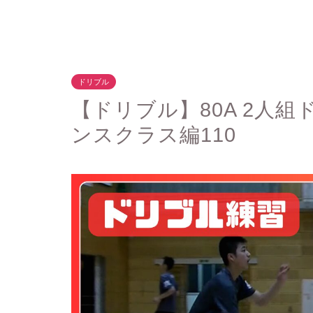
ドリブル
【ドリブル】80A 2人組
ンスクラス編110