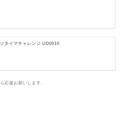
 デジタイマチャレンジ UD0010
たら応援お願いします。