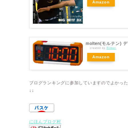
Amazon
molten(モルテン)
created by
Rinker
Amazon
ブログランキングに参加していますのでよかっ
↓↓
にほんブログ村