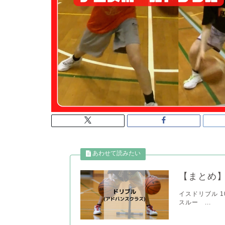
【まとめ】
イスドリブル 103
スルー ...