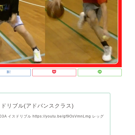
ドリブル(アドバンスクラス)
A イスドリブル https://youtu.be/gf9OsVmnLmg レッグ