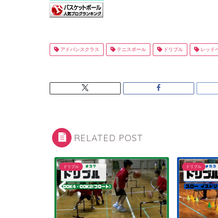
アドバンスクラス
テニスボール
ドリブル
レッド
RELATED POST
ドリブル
ドリブル