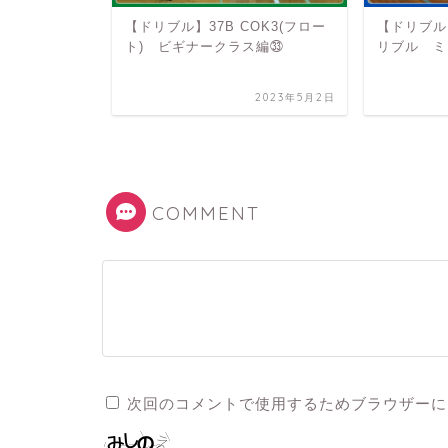
ドリブル(1ド
【ドリブル】37B COK3(フロー
【ドリブル
ス) アドバン
ト) ビギナークラス編㉝
リブル ミ
2023年4月5日
2023年5月2日
COMMENT
次回のコメントで使用するためブラウザーに