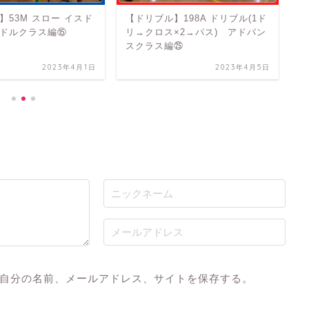
】53M スロー イスド
【ドリブル】198A ドリブル(1ド
【
ドルクラス編⑮
リ→クロス×2→パス) アドバン
ト
スクラス編㉕
2023年4月1日
2023年4月5日
自分の名前、メールアドレス、サイトを保存する。