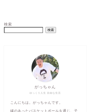
検索
検索
がっちゃん
ゆっくり人生 自由な生活
こんにちは。がっちゃんです。
縁のあったバスケットボールを通じ、子