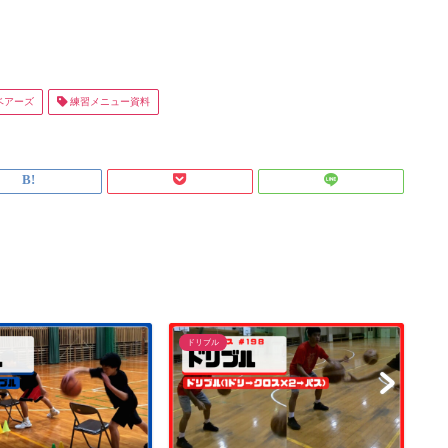
ベアーズ
練習メニュー資料
ドリブル
ド