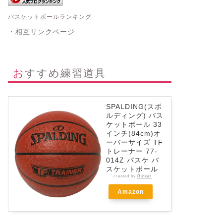
バスケットボールランキング
・相互リンクページ
おすすめ練習道具
SPALDING(スポ
ルディング) バス
ケットボール 33
インチ(84cm)オ
ーバーサイズ TF
トレーナー 77-
014Z バスケ バ
スケットボール
created by
Rinker
Amazon