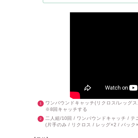
ワンバウンドキャッチ(リクロス/レッグスル
※8回キャッチする
二人組/10回 / ワンバウンドキャッチ / 
(片手のみ / リクロス / レッグ×2 / バック×