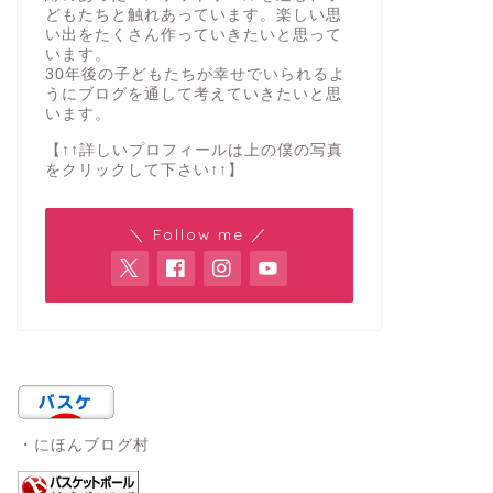
どもたちと触れあっています。楽しい思
い出をたくさん作っていきたいと思って
います。
30年後の子どもたちが幸せでいられるよ
うにブログを通して考えていきたいと思
います。
【↑↑詳しいプロフィールは上の僕の写真
をクリックして下さい↑↑】
＼ Follow me ／
・にほんブログ村