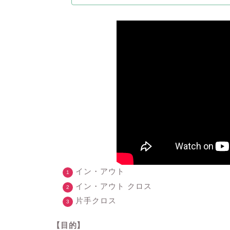
イン・アウト
イン・アウト クロス
片手クロス
【目的】