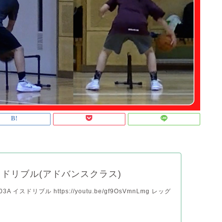
ドリブル(アドバンスクラス)
A イスドリブル https://youtu.be/gf9OsVmnLmg レッグ