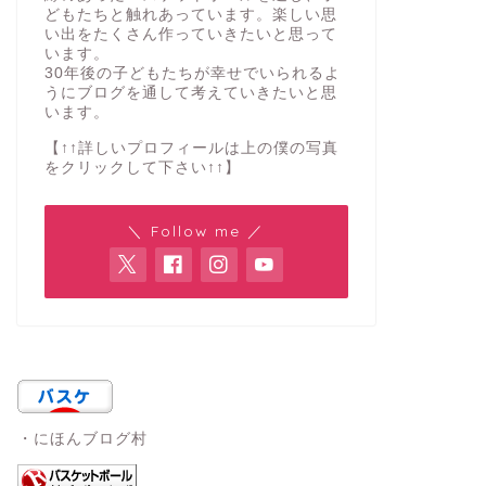
どもたちと触れあっています。楽しい思
い出をたくさん作っていきたいと思って
います。
30年後の子どもたちが幸せでいられるよ
うにブログを通して考えていきたいと思
います。
【↑↑詳しいプロフィールは上の僕の写真
をクリックして下さい↑↑】
＼ Follow me ／
・にほんブログ村