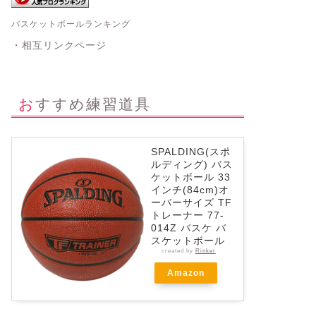
バスケットボールランキング
・相互リンクページ
おすすめ練習道具
SPALDING(スポ
ルディング) バス
ケットボール 33
インチ(84cm)オ
ーバーサイズ TF
トレーナー 77-
014Z バスケ バ
スケットボール
created by
Rinker
Amazon