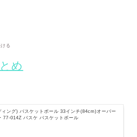
続ける
とめ
ルディング) バスケットボール 33インチ(84cm)オーバー
 77-014Z バスケ バスケットボール