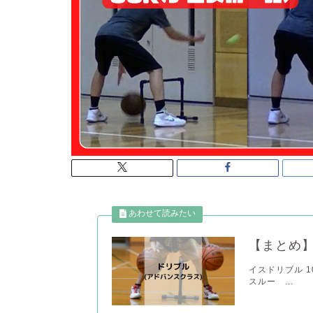
【まとめ】
イスドリブル 103
スルー ...