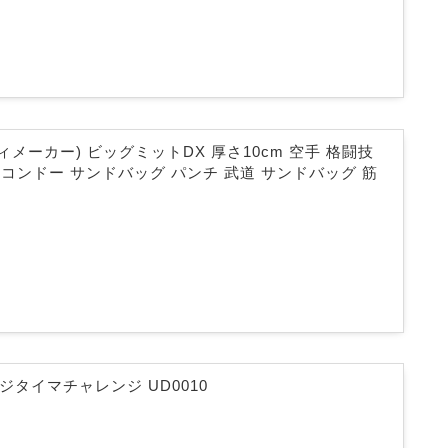
ディメーカー) ビッグミットDX 厚さ10cm 空手 格闘技
コンドー サンドバッグ パンチ 武道 サンドバッグ 筋
 デジタイマチャレンジ UD0010