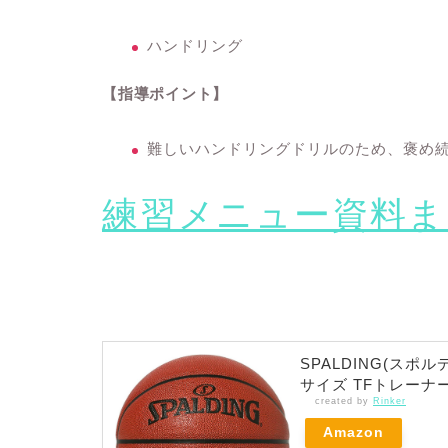
ハンドリング
【指導ポイント】
難しいハンドリングドリルのため、褒め
練習メニュー資料ま
SPALDING(スポ
サイズ TFトレーナー
created by
Rinker
Amazon