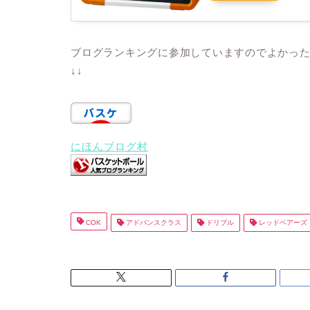
ブログランキングに参加していますのでよかっ
↓↓
にほんブログ村
COK
アドバンスクラス
ドリブル
レッドベアーズ