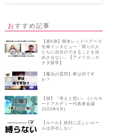
おすすめ記事
【第6弾】熊本レッドベアーズ
先輩インタビュー「周りの人
たちに自分のできることを決
めさせない」【アメリカ→カ
ナダ留学】
【魔法の質問】夢は何です
か？
【個】『考えと想い』 (トルネ
ードアカデミー代表者会議
2023年6月)
【ルール】絶対に正しいルー
ルは存在しない