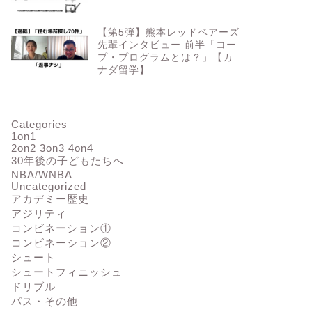
【第5弾】熊本レッドベアーズ
先輩インタビュー 前半「コー
プ・プログラムとは？」【カ
ナダ留学】
Categories
1on1
2on2 3on3 4on4
30年後の子どもたちへ
NBA/WNBA
Uncategorized
アカデミー歴史
アジリティ
コンビネーション①
コンビネーション②
シュート
シュートフィニッシュ
ドリブル
パス・その他