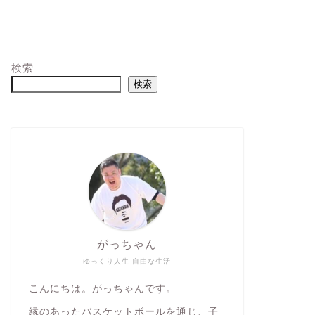
検索
検索
がっちゃん
ゆっくり人生 自由な生活
こんにちは。がっちゃんです。
縁のあったバスケットボールを通じ、子