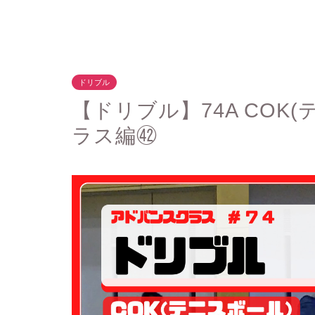
ドリブル
【ドリブル】74A COK
ラス編㊷