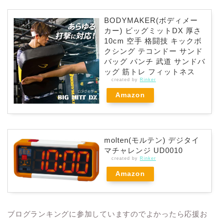
BODYMAKER(ボディメー
カー) ビッグミットDX 厚さ
10cm 空手 格闘技 キックボ
クシング テコンドー サンド
バッグ パンチ 武道 サンドバ
ッグ 筋トレ フィットネス
created by
Rinker
Amazon
molten(モルテン) デジタイ
マチャレンジ UD0010
created by
Rinker
Amazon
ブログランキングに参加していますのでよかったら応援お