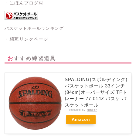
・にほんブログ村
バスケットボールランキング
・相互リンクページ
おすすめ練習道具
SPALDING(スポルディング)
バスケットボール 33インチ
(84cm)オーバーサイズ TFト
レーナー 77-014Z バスケ バ
スケットボール
created by
Rinker
Amazon