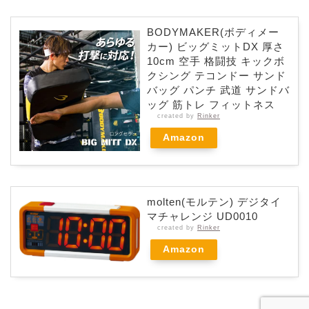
BODYMAKER(ボディメー
カー) ビッグミットDX 厚さ
10cm 空手 格闘技 キックボ
クシング テコンドー サンド
バッグ パンチ 武道 サンドバ
ッグ 筋トレ フィットネス
created by
Rinker
Amazon
molten(モルテン) デジタイ
マチャレンジ UD0010
created by
Rinker
Amazon