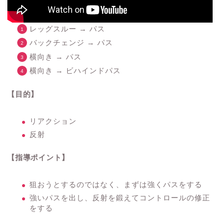
レッグスルー → パス
バックチェンジ → パス
横向き → パス
横向き → ビハインドパス
【目的】
リアクション
反射
【指導ポイント】
狙おうとするのではなく、まずは強くパスをする
強いパスを出し、反射を鍛えてコントロールの修正
をする