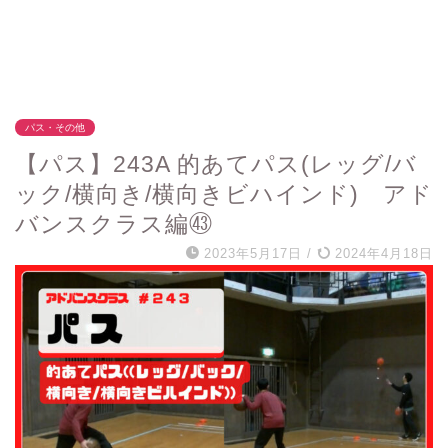
パス・その他
【パス】243A 的あてパス(レッグ/バ
ック/横向き/横向きビハインド) アド
バンスクラス編㊸
2023年5月17日
/
2024年4月18日