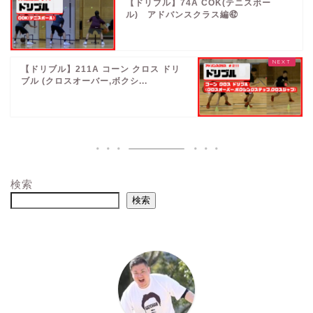
【ドリブル】74A COK(テニスボー
ル) アドバンスクラス編㊷
【ドリブル】211A コーン クロス ドリ
ブル (クロスオーバー,ボクシ...
検索
検索