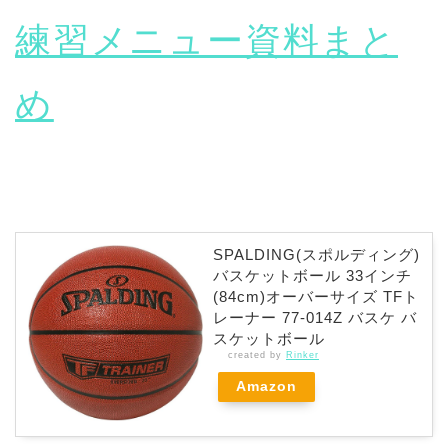
練習メニュー資料まと
め
SPALDING(スポルディング)
バスケットボール 33インチ
(84cm)オーバーサイズ TFト
レーナー 77-014Z バスケ バ
スケットボール
created by
Rinker
Amazon