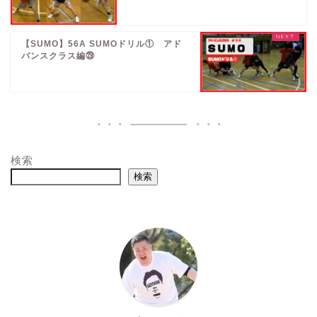
【SUMO】56A SUMOドリル① アド
バンスクラス編㉙
検索
検索