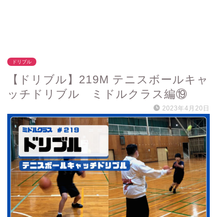
ドリブル
【ドリブル】219M テニスボールキャ
ッチドリブル ミドルクラス編⑲
2023年4月20日