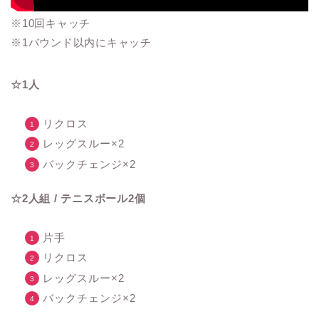
※10回キャッチ
※1バウンド以内にキャッチ
☆1人
リクロス
レッグスルー×2
バックチェンジ×2
☆2人組 / テニスボール2個
片手
リクロス
レッグスルー×2
バックチェンジ×2