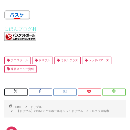
にほんブログ村
テニスボール
ドリブル
ミドルクラス
レッドベアーズ
練習メニュー資料
HOME
ドリブル
【ドリブル】219M テニスボールキャッチドリブル ミドルクラス編⑲