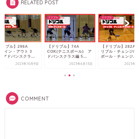
RELATED POST
ブル
ドリブル
ドリブル
ドリブル】296A
【ドリブル】74A
【ドリブル】282A 
K(イン・アウト 3
COK(テニスボール) ア
リブル・チェンジ/テ
 アドバンスクラ...
ドバンスクラス編 5...
ボール・チェンジ...
2023年10月9日
2023年6月13日
2023年8
COMMENT