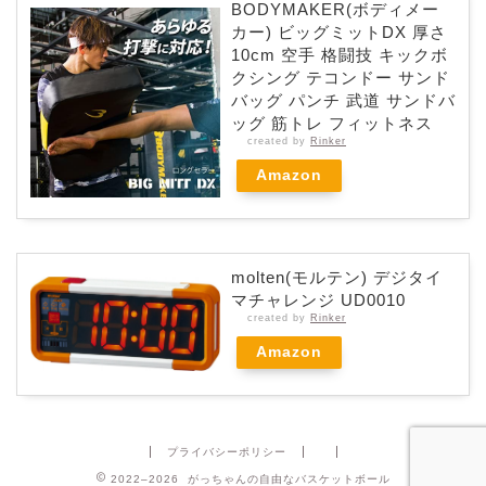
BODYMAKER(ボディメー
カー) ビッグミットDX 厚さ
10cm 空手 格闘技 キックボ
クシング テコンドー サンド
バッグ パンチ 武道 サンドバ
ッグ 筋トレ フィットネス
created by
Rinker
Amazon
molten(モルテン) デジタイ
マチャレンジ UD0010
created by
Rinker
Amazon
プライバシーポリシー
2022–2026 がっちゃんの自由なバスケットボール