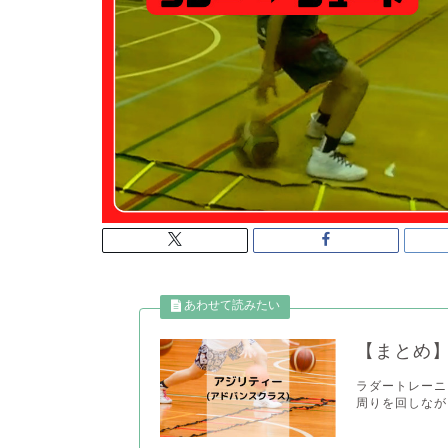
【まとめ】
ラダートレーニング 
周りを回しながら 