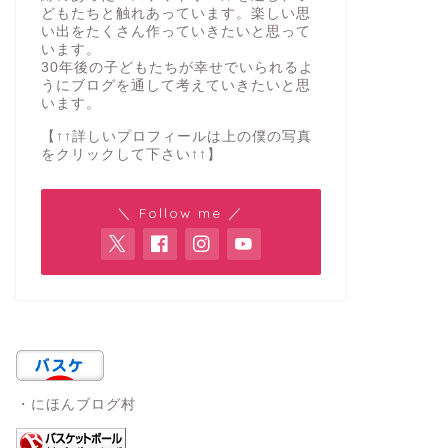
どもたちと触れあっています。楽しい思
い出をたくさん作っていきたいと思って
います。
30年後の子どもたちが幸せでいられるよ
うにブログを通して考えていきたいと思
います。
【↑↑詳しいプロフィールは上の僕の写真
をクリックして下さい↑↑】
＼ Follow me ／
・にほんブログ村