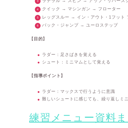
ラテラル → スピン → アップ・リバース
クイック → マシンガン → フローター
レッグスルー → イン・アウト・1フット
バック・ジャンプ → ユーロステップ
【目的】
ラダー：足さばきを覚える
シュート：ミニマムとして覚える
【指導ポイント】
ラダー：マックスで行うように意識
難しいシュートに感じても、繰り返しミ
練習メニュー資料ま