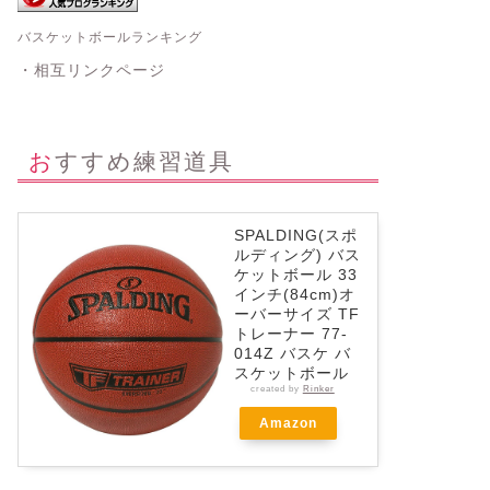
バスケットボールランキング
・相互リンクページ
おすすめ練習道具
SPALDING(スポ
ルディング) バス
ケットボール 33
インチ(84cm)オ
ーバーサイズ TF
トレーナー 77-
014Z バスケ バ
スケットボール
created by
Rinker
Amazon