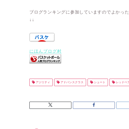
ブログランキングに参加していますのでよかっ
↓↓
にほんブログ村
アジリティ
アドバンスクラス
シュート
レッドベ