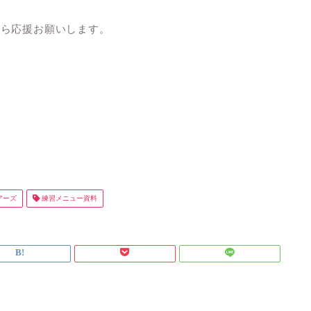
たら応援お願いします。
アーズ
練習メニュー資料