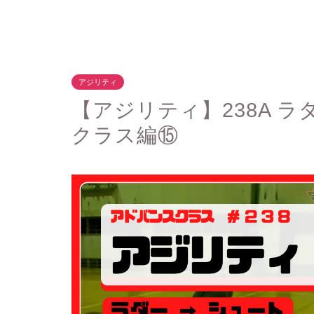
アジリティ
【アジリティ】238A ラ
クラス編⑮