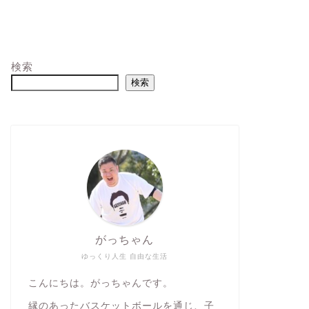
検索
検索
がっちゃん
ゆっくり人生 自由な生活
こんにちは。がっちゃんです。
縁のあったバスケットボールを通じ、子