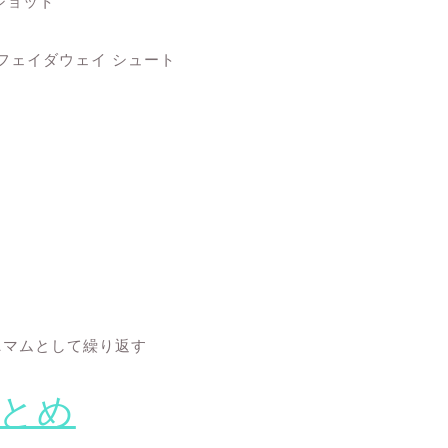
ショット
 フェイダウェイ シュート
ニマムとして繰り返す
とめ