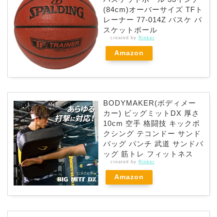
(84cm)オーバーサイズ TFト
レーナー 77-014Z バスケ バ
スケットボール
created by
Rinker
Amazon
BODYMAKER(ボディメー
カー) ビッグミットDX 厚さ
10cm 空手 格闘技 キックボ
クシング テコンドー サンド
バッグ パンチ 武道 サンドバ
ッグ 筋トレ フィットネス
created by
Rinker
Amazon