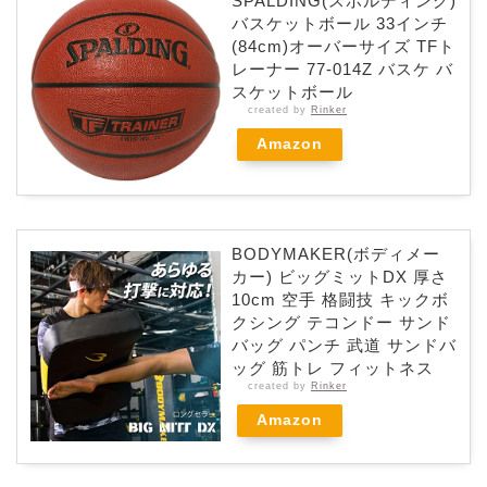
SPALDING(スポルディング)
バスケットボール 33インチ
(84cm)オーバーサイズ TFト
レーナー 77-014Z バスケ バ
スケットボール
created by
Rinker
Amazon
BODYMAKER(ボディメー
カー) ビッグミットDX 厚さ
10cm 空手 格闘技 キックボ
クシング テコンドー サンド
バッグ パンチ 武道 サンドバ
ッグ 筋トレ フィットネス
created by
Rinker
Amazon