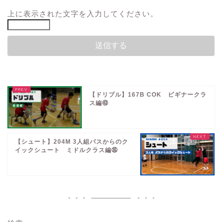
上に表示された文字を入力してください。
【ドリブル】167B COK ビギナークラ
ス編㊸
【シュート】204M 3人組パスからのク
イックシュート ミドルクラス編㉟