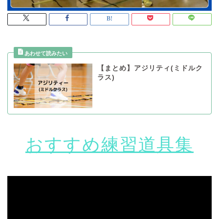
【まとめ】アジリティ(ミドルク
ラス)
おすすめ練習道具集