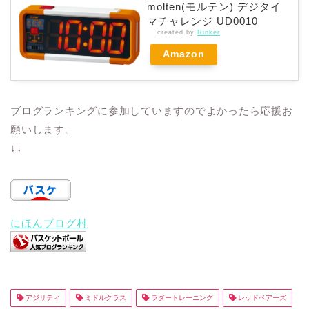
molten(モルテン) デジタイ
マチャレンジ UD0010
created by
Rinker
Amazon
ブログランキングに参加していますのでよかったら応援お
願いします。
↓↓
にほんブログ村
アジリティ
ミドルクラス
ラダートレーニング
レッドベアーズ