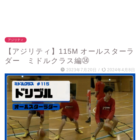
アジリティ
【アジリティ】115M オールスターラ
ダー ミドルクラス編㉞
2023年7月20日
/
2024年4月8日