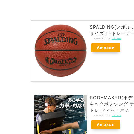
SPALDING(スポ
サイズ TFトレーナー
created by
Rinker
Amazon
BODYMAKER(ボ
キックボクシング テ
トレ フィットネス
created by
Rinker
Amazon