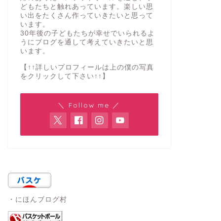
どもたちと触れあっています。楽しい思
い出をたくさん作っていきたいと思って
います。
30年後の子どもたちが幸せでいられるよ
うにブログを通して考えていきたいと思
います。
【↑↑詳しいプロフィールは上の僕の写真
をクリックして下さい↑↑】
＼ Follow me ／
・にほんブログ村