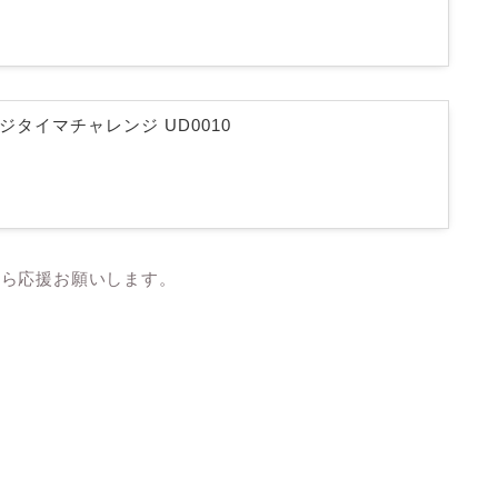
 デジタイマチャレンジ UD0010
たら応援お願いします。