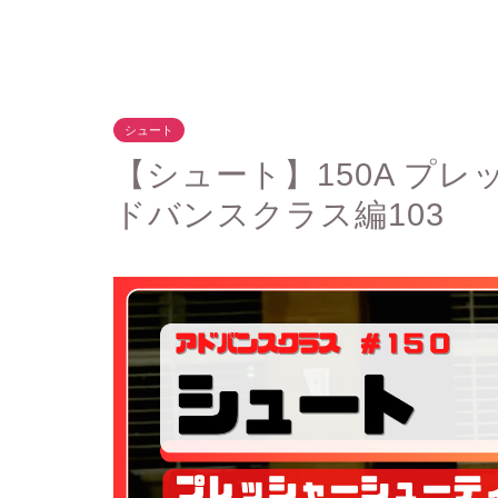
シュート
【シュート】150A プ
ドバンスクラス編103