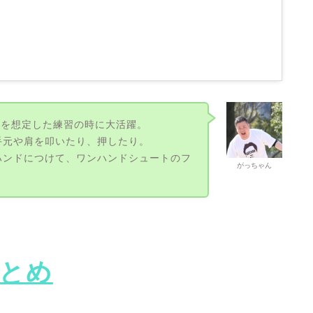
Fを想定した練習の時に大活躍。
手元や肩を叩いたり、押したり。
ハンドにつけて、ワンハンドシュートのフ
がっちゃん
とめ