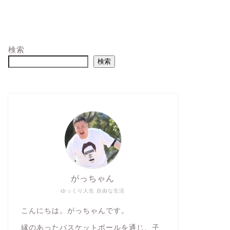
検索
検索
がっちゃん
ゆっくり人生 自由な生活
こんにちは。がっちゃんです。
縁のあったバスケットボールを通じ、子