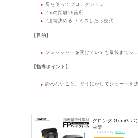
肩を使ってプロテクション
2ｍの距離×5箇所
2連続決める ・ミスしたら交代
【目的】
プレッシャーを受けていても最後までシ
【指導ポイント】
諦めないこと。どうにかしてシュートを
グロング GronG
曲型
created by
Rinker