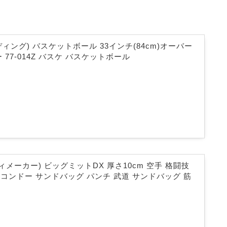
ルディング) バスケットボール 33インチ(84cm)オーバー
 77-014Z バスケ バスケットボール
ディメーカー) ビッグミットDX 厚さ10cm 空手 格闘技
コンドー サンドバッグ パンチ 武道 サンドバッグ 筋