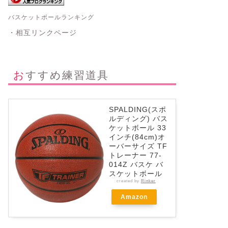
バスケットボールランキング
・相互リンクページ
おすすめ練習道具
SPALDING(スポ
ルディング) バス
ケットボール 33
インチ(84cm)オ
ーバーサイズ TF
トレーナー 77-
014Z バスケ バ
スケットボール
created by
Rinker
Amazon