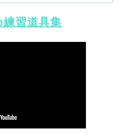
め練習道具集