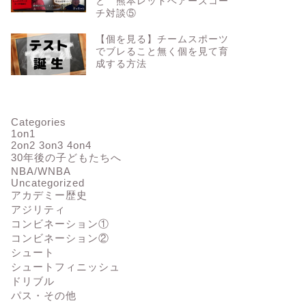
と 熊本レッドベアーズコー
チ対談⑤
【個を見る】チームスポーツ
でブレること無く個を見て育
成する方法
Categories
1on1
2on2 3on3 4on4
30年後の子どもたちへ
NBA/WNBA
Uncategorized
アカデミー歴史
アジリティ
コンビネーション①
コンビネーション②
シュート
シュートフィニッシュ
ドリブル
パス・その他