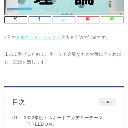
8月の
トルネードアカデミー
代表者会議の記録です。
未来に繋げるために、少しでも必要な方のお役に立てれば
と、記録を残します。
目次
CLOSE
2022年度トルネードアカデミーテーマ
『FREEDOM』