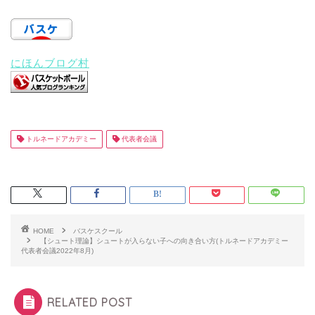
にほんブログ村
トルネードアカデミー
代表者会議
HOME
バスケスクール
【シュート理論】シュートが入らない子への向き合い方(トルネードアカデミー
代表者会議2022年8月)
RELATED POST