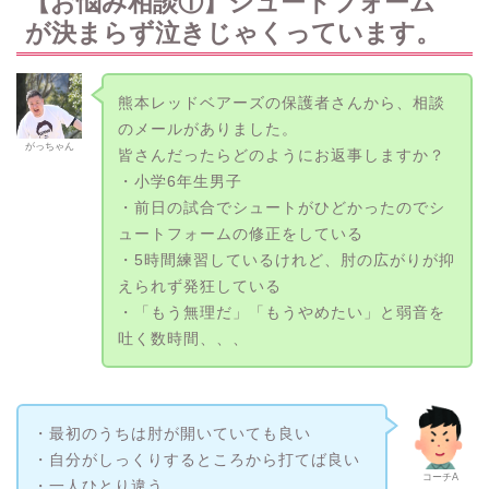
【お悩み相談①】シュートフォーム
が決まらず泣きじゃくっています。
熊本レッドベアーズの保護者さんから、相談
のメールがありました。
がっちゃん
皆さんだったらどのようにお返事しますか？
・小学6年生男子
・前日の試合でシュートがひどかったのでシ
ュートフォームの修正をしている
・5時間練習しているけれど、肘の広がりが抑
えられず発狂している
・「もう無理だ」「もうやめたい」と弱音を
吐く数時間、、、
・最初のうちは肘が開いていても良い
・自分がしっくりするところから打てば良い
コーチA
・一人ひとり違う