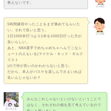
教えないです。
コーチC
5時間練習やったことをまず褒めてもらいた
い。それで良いと思う。
コーチD
1日1000本打つより1本を1000日打った方が
良いらしい。
あと、NBA選手でめちゃめちゃへんてこなシ
ュートの人もいる(マイケル・キッド・ギルク
リスト
)ので何が良いのかわからないと思う。
だから、本人がバスケを楽しんでさえいれば
良いんじゃないか？
みんなこれじゃないといけないということで
はなく、それぞれの個を見て考えているので
がっちゃん
良いと思いました。