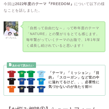
今回は
2022年度のテーマ『FREEDOM』
について以下の様
なことを話しました。
「自然って自由だな～」って昨年度のテーマ
「NATURE」との繋がりをとても感じます。
がっちゃん
毎年繋がっていくテーマのお陰で、1年1年深
く成長し続けれていると思います！
「テーマ」「ミッション」「目
的」「スローガン」など世の中
に溢れてるけど、、、必要性に
気づかないのが当たり前￼