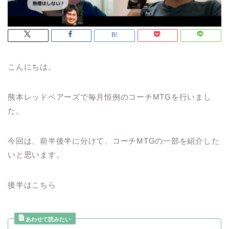
こんにちは。
熊本レッドベアーズで毎月恒例のコーチMTGを行いまし
た。
今回は、前半後半に分けて、コーチMTGの一部を紹介した
いと思います。
後半はこちら