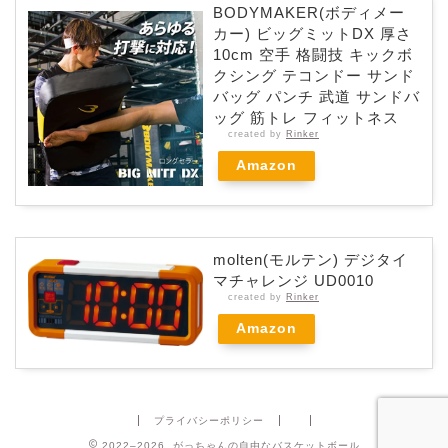
BODYMAKER(ボディメー
カー) ビッグミットDX 厚さ
10cm 空手 格闘技 キックボ
クシング テコンドー サンド
バッグ パンチ 武道 サンドバ
ッグ 筋トレ フィットネス
created by
Rinker
Amazon
molten(モルテン) デジタイ
マチャレンジ UD0010
created by
Rinker
Amazon
プライバシーポリシー
2022–2026 がっちゃんの自由なバスケットボール