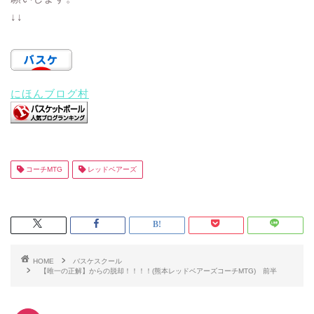
↓↓
にほんブログ村
コーチMTG
レッドベアーズ
HOME
バスケスクール
【唯一の正解】からの脱却！！！！(熊本レッドベアーズコーチMTG) 前半