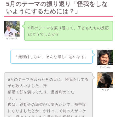
5月のテーマの振り返り「怪我をしな
いようにするためには？」
5月のテーマを振り返って、子どもたちの反応
はどうでしたか？
がっちゃん
「無理はしない」そんな感じに思います。
ぐっちゃん
5月のテーマを言ったその日に、怪我をしてる
子が数人いました。汗
たくや
部活で顔を切ってたり、足首痛めてた
り、、、
後は、運動会の練習が大変みたいで、熱中症
になりましたとか、かけっこで前の人がコケ
て、避けようとしたら足の指を怪我しました