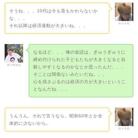
そうね、、、10代は今も昔もかわらないか
な、、、
レンくん
それ以降は経済連動が大きいね、、、
なるほど、、、俺の仮説は、ぎゅうぎゅうに
締め付けられた子どもたちが大きくなると自
がっちゃん
殺しやすくなるのかなとか思ったんだ、、、
そことは関係ないみたいだね。。。
心を揺さぶるのは経済の方が大きいというこ
となんだね、、、
うんうん。それで言うなら、昭和60年とか全
体的に少ないから。
レンくん