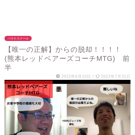
バスケスクール
【唯一の正解】からの脱却！！！！
(熊本レッドベアーズコーチMTG) 前
半
2022年6月10日
/
2022年7月31日