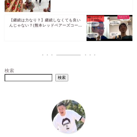
【継続は力なり？】継続しなくても良い
んじゃない？(熊本レッドベアーズコー...
検索
検索