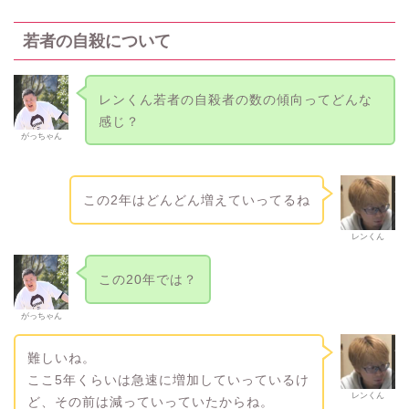
若者の自殺について
レンくん若者の自殺者の数の傾向ってどんな
感じ？
がっちゃん
この2年はどんどん増えていってるね
レンくん
この20年では？
がっちゃん
難しいね。
ここ5年くらいは急速に増加していっているけ
レンくん
ど、その前は減っていっていたからね。