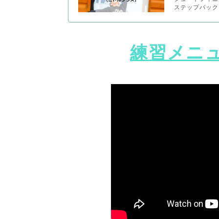
ステップバック・スピン
練習メニ