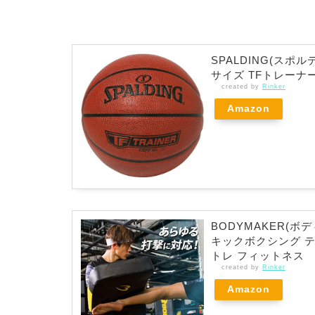
SPALDING(スポ
サイズ TFトレーナー
created by
Rinker
Amazon
BODYMAKER(ボ
キックボクシング テ
トレ フィットネス
created by
Rinker
Amazon