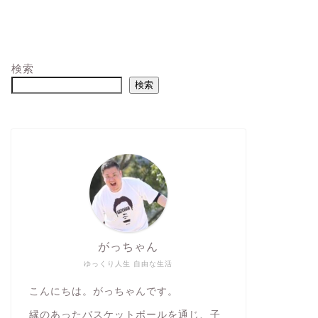
検索
検索
がっちゃん
ゆっくり人生 自由な生活
こんにちは。がっちゃんです。
縁のあったバスケットボールを通じ、子