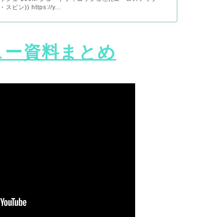
)) https://y...
ュー資料まとめ