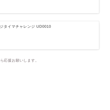
 デジタイマチャレンジ UD0010
たら応援お願いします。