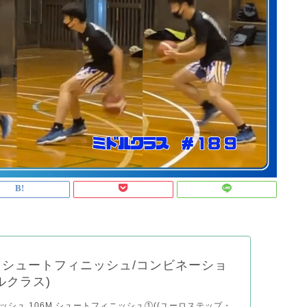
シュートフィニッシュ/コンビネーショ
ルクラス)
ッシュ 106M シュートフィニッシュ①((ユーロステップ・