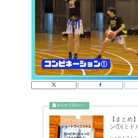
【まとめ】
ン①(ミド
シュートフィニ