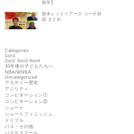
留学】
熊本レッドベアーズ コーチ対
談 まとめ
Categories
1on1
2on2 3on3 4on4
30年後の子どもたちへ
NBA/WNBA
Uncategorized
アカデミー歴史
アジリティ
コンビネーション①
コンビネーション②
シュート
シュートフィニッシュ
ドリブル
パス・その他
バスケスクール