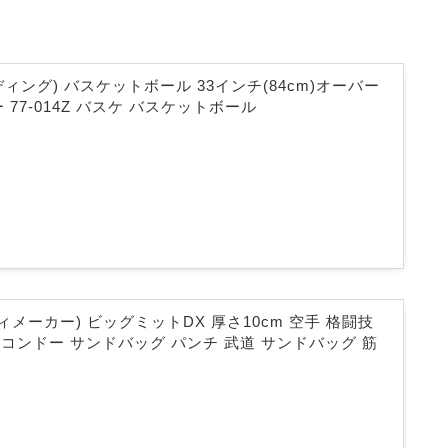
ルディング) バスケットボール 33インチ(84cm)オーバー
 77-014Z バスケ バスケットボール
ディメーカー) ビッグミットDX 厚さ10cm 空手 格闘技
コンドー サンドバッグ パンチ 武道 サンドバッグ 筋