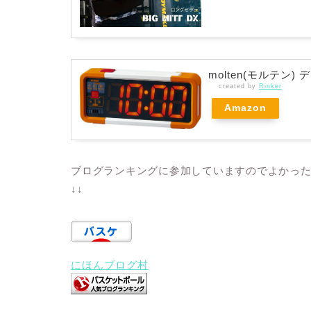
molten(モルテン)
created by
Rinker
Amazon
ブログランキングに参加していますのでよかっ
↓↓
にほんブログ村