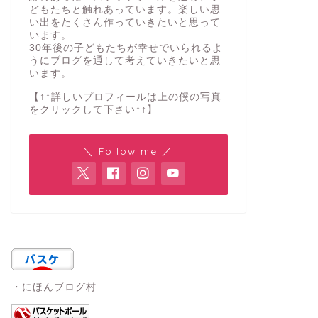
どもたちと触れあっています。楽しい思
い出をたくさん作っていきたいと思って
います。
30年後の子どもたちが幸せでいられるよ
うにブログを通して考えていきたいと思
います。
【↑↑詳しいプロフィールは上の僕の写真
をクリックして下さい↑↑】
＼ Follow me ／
・にほんブログ村