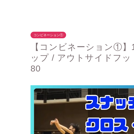
コンビネーション①
【コンビネーション①】1
ップ / アウトサイドフ
80