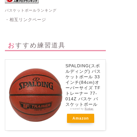
バスケットボールランキング
・相互リンクページ
おすすめ練習道具
SPALDING(スポ
ルディング) バス
ケットボール 33
インチ(84cm)オ
ーバーサイズ TF
トレーナー 77-
014Z バスケ バ
スケットボール
created by
Rinker
Amazon