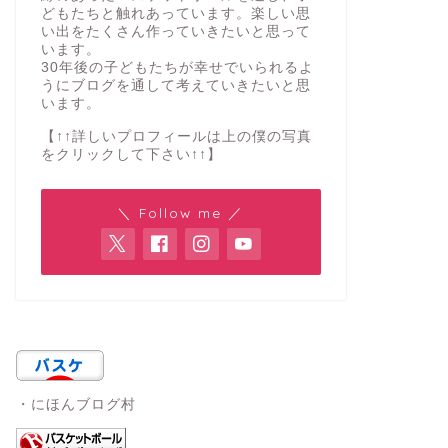
どもたちと触れあっています。楽しい思
い出をたくさん作っていきたいと思って
います。
30年後の子どもたちが幸せでいられるよ
うにブログを通して考えていきたいと思
います。
【↑↑詳しいプロフィールは上の僕の写真
をクリックして下さい↑↑】
＼ Follow me ／
・にほんブログ村