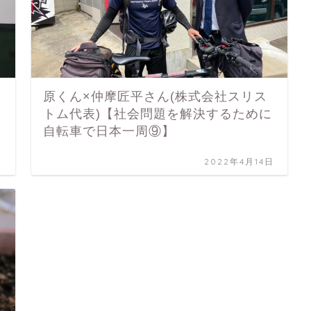
原くん×仲摩匠平さん(株式会社スリス
トム代表)【社会問題を解決するために
自転車で日本一周⑨】
日
2022年4月14日