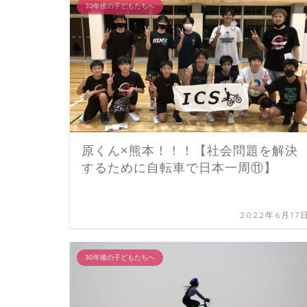
30年後の子どもたちへ
原くん×熊本！！！【社会問題を解決
するために自転車で日本一周⑪】
2022年6月17
30年後の子どもたちへ