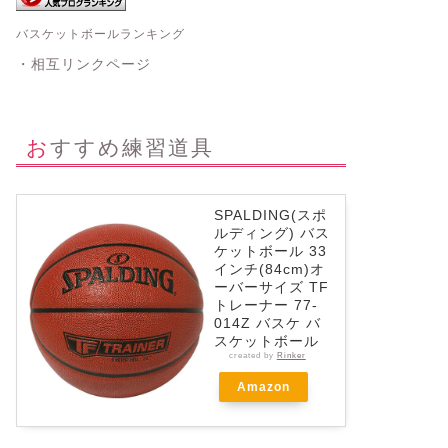
バスケットボールランキング
・相互リンクページ
おすすめ練習道具
SPALDING(スポ
ルディング) バス
ケットボール 33
インチ(84cm)オ
ーバーサイズ TF
トレーナー 77-
014Z バスケ バ
スケットボール
created by
Rinker
Amazon