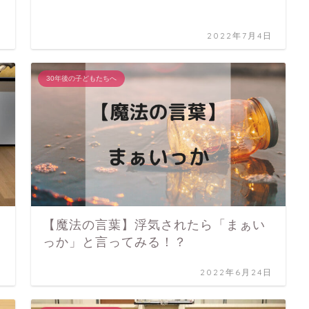
日
2022年7月4日
30年後の子どもたちへ
【魔法の言葉】浮気されたら「まぁい
っか」と言ってみる！？
日
2022年6月24日