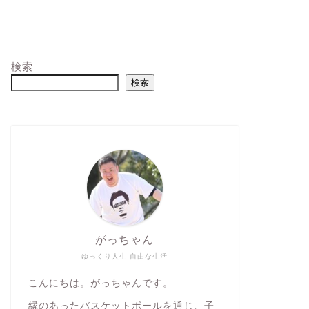
検索
検索
がっちゃん
ゆっくり人生 自由な生活
こんにちは。がっちゃんです。
縁のあったバスケットボールを通じ、子