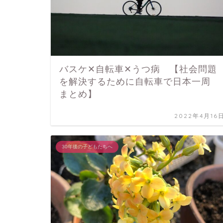
バスケ✕自転車✕うつ病 【社会問題
を解決するために自転車で日本一周
まとめ】
2022年4月16
30年後の子どもたちへ