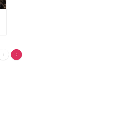
日
1
2