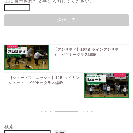
上に表示された文字を入力してください。
【アジリティ】197B ラインアジリテ
ィ ビギナークラス編⑮
【シュートフィニッシュ】44B マイカン
シュート ビギナークラス編⑰
検索