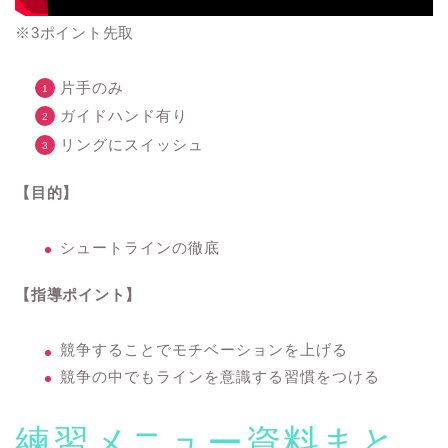
※3ポイント先取
片手のみ
ガイドハンド有り
リングにスイッシュ
【目的】
シュートラインの徹底
【指導ポイント】
競争することでモチベーションを上げる
競争の中でもラインを意識する習慣をつける
練習メニュー資料まと