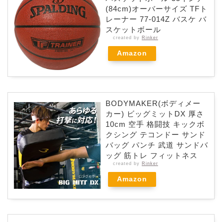
(84cm)オーバーサイズ TFト
レーナー 77-014Z バスケ バ
スケットボール
created by
Rinker
Amazon
BODYMAKER(ボディメー
カー) ビッグミットDX 厚さ
10cm 空手 格闘技 キックボ
クシング テコンドー サンド
バッグ パンチ 武道 サンドバ
ッグ 筋トレ フィットネス
created by
Rinker
Amazon