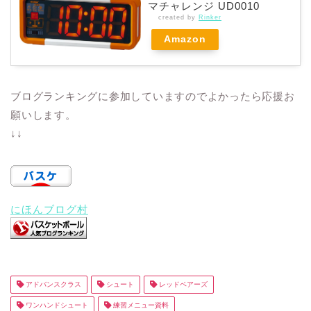
マチャレンジ UD0010
created by
Rinker
Amazon
ブログランキングに参加していますのでよかったら応援お
願いします。
↓↓
にほんブログ村
アドバンスクラス
シュート
レッドベアーズ
ワンハンドシュート
練習メニュー資料