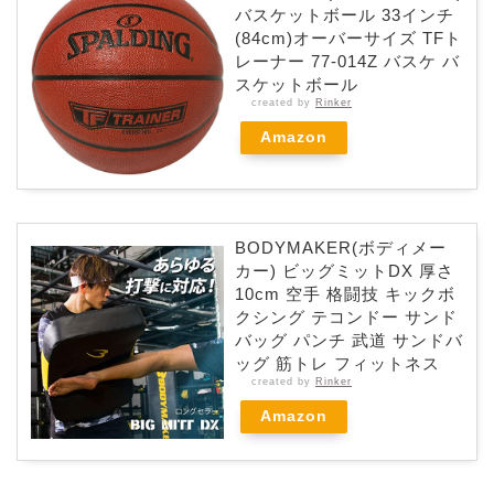
バスケットボール 33インチ
(84cm)オーバーサイズ TFト
レーナー 77-014Z バスケ バ
スケットボール
created by
Rinker
Amazon
BODYMAKER(ボディメー
カー) ビッグミットDX 厚さ
10cm 空手 格闘技 キックボ
クシング テコンドー サンド
バッグ パンチ 武道 サンドバ
ッグ 筋トレ フィットネス
created by
Rinker
Amazon