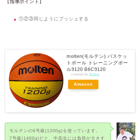
【指導ポイント】
①②③同じようにプッシュする
molten(モルテン) バスケッ
トボール トレーニングボー
ル9120 B6C9120
created by
Rinker
Amazon
モルテンの6号級(1200g)を使っています。
7号級(1400g)だと、中高生には負荷が大きす