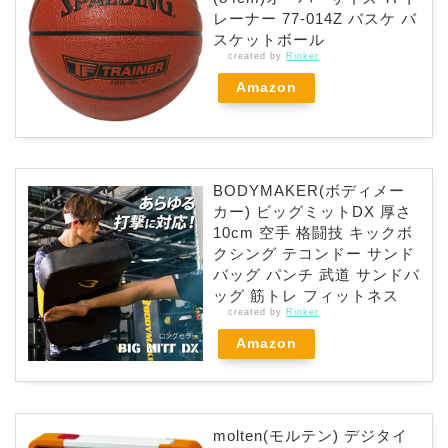
レーナー 77-014Z バスケ バ
スケットボール
created by
Rinker
Amazon
BODYMAKER(ボディメー
カー) ビッグミットDX 厚さ
10cm 空手 格闘技 キックボ
クシング テコンドー サンド
バッグ パンチ 武道 サンドバ
ッグ 筋トレ フィットネス
created by
Rinker
Amazon
molten(モルテン) デジタイ