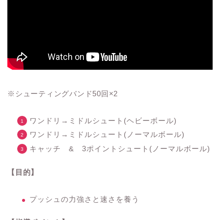
※シューティングバンド50回×2
ワンドリ→ミドルシュート(ヘビーボール)
ワンドリ→ミドルシュート(ノーマルボール)
キャッチ & 3ポイントシュート(ノーマルボール)
【目的】
プッシュの力強さと速さを養う