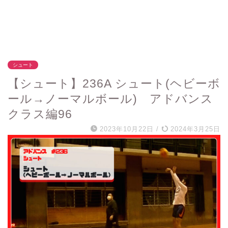
シュート
【シュート】236A シュート(ヘビーボ
ール→ノーマルボール) アドバンス
クラス編96
2023年10月22日
/
2024年3月25日