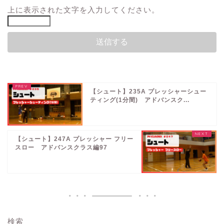
上に表示された文字を入力してください。
【シュート】235A プレッシャーシュー
ティング(1分間) アドバンスク...
【シュート】247A プレッシャー フリー
スロー アドバンスクラス編97
検索