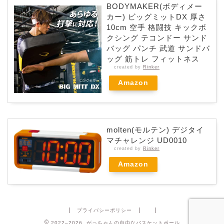
BODYMAKER(ボディメー
カー) ビッグミットDX 厚さ
10cm 空手 格闘技 キックボ
クシング テコンドー サンド
バッグ パンチ 武道 サンドバ
ッグ 筋トレ フィットネス
created by
Rinker
Amazon
molten(モルテン) デジタイ
マチャレンジ UD0010
created by
Rinker
Amazon
プライバシーポリシー
2022–2026 がっちゃんの自由なバスケットボール