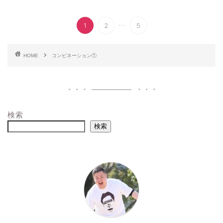
...
1
2
5
HOME
コンビネーション①
検索
検索