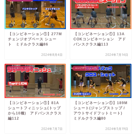
【コンビネーション①】277M
【コンビネーション①】13A
チェンジオブペース シュー
COKコンビネーション アド
ト ミドルクラス編86
バンスクラス編113
2024年8月4日
2024年7月14日
コンビネーション①
コンビネーション①
【コンビネーション①】81A
【コンビネーション①】189M
シュートフィニッシュ(トップ
シュート(ジャンプストップ /
から10種) アドバンスクラス
アウトサイドフットミート)
編112
ミドルクラス編80
2024年7月7日
2024年5月19日