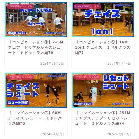
コンビネーション①
コンビネーション②
【コンビネーション①】245M
【コンビネーション②】16M
チェアードリブルからのシュ
1on1 チェイス ミドルクラス
ート ミドルクラス編79
編77
2024年5月12日
2024年4月14日
コンビネーション②
コンビネーション①
【コンビネーション②】68M
【コンビネーション①】251M
チェイス シュート ミドルク
ジャブステップ・リセットシ
ラス編76
ュート ミドルクラス編74
2024年4月7日
2024年3月29日