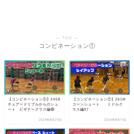
― TAG ―
コンビネーション①
コンビネーション①
コンビネーション①
【コンビネーション①】245B
【コンビネーション①】281M
チェアードリブルからのシュ
コーンシュート ミドルク
ート ビギナークラス編㊿
ラス編87
2024年8月25日
2024年8月11日
コンビネーション①
コンビネーション①