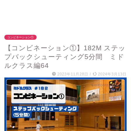
コンビネーション①
【コンビネーション①】182M ステッ
プバックシューティング5分間 ミド
ルクラス編64
2023年11月28日
/
2024年3月13日