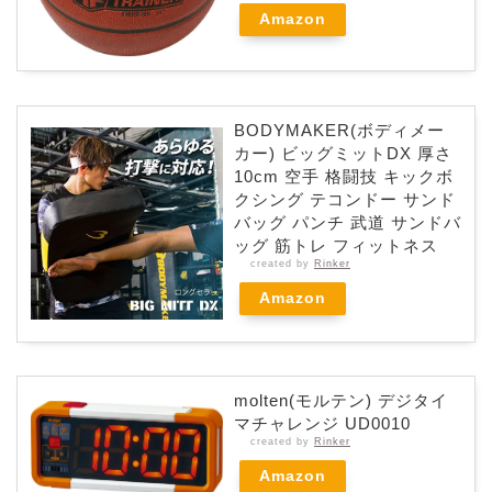
Amazon
BODYMAKER(ボディメー
カー) ビッグミットDX 厚さ
10cm 空手 格闘技 キックボ
クシング テコンドー サンド
バッグ パンチ 武道 サンドバ
ッグ 筋トレ フィットネス
created by
Rinker
Amazon
molten(モルテン) デジタイ
マチャレンジ UD0010
created by
Rinker
Amazon