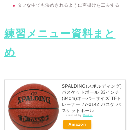
タフな中でも決めきれるように声掛けを工夫する
練習メニュー資料まと
め
SPALDING(スポルディング)
バスケットボール 33インチ
(84cm)オーバーサイズ TFト
レーナー 77-014Z バスケ バ
スケットボール
created by
Rinker
Amazon