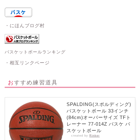
・にほんブログ村
バスケットボールランキング
・相互リンクページ
おすすめ練習道具
SPALDING(スポルディング)
バスケットボール 33インチ
(84cm)オーバーサイズ TFト
レーナー 77-014Z バスケ バ
スケットボール
created by
Rinker