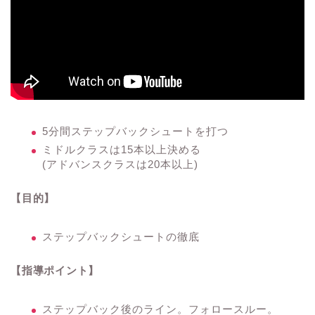
5分間ステップバックシュートを打つ
ミドルクラスは15本以上決める
(アドバンスクラスは20本以上)
【目的】
ステップバックシュートの徹底
【指導ポイント】
ステップバック後のライン。フォロースルー。