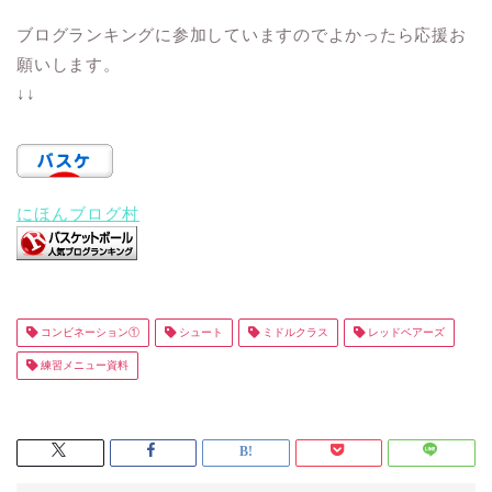
ブログランキングに参加していますのでよかったら応援お
願いします。
↓↓
にほんブログ村
コンビネーション①
シュート
ミドルクラス
レッドベアーズ
練習メニュー資料