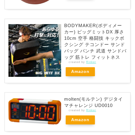
BODYMAKER(ボディメー
カー) ビッグミットDX 厚さ
10cm 空手 格闘技 キックボ
クシング テコンドー サンド
バッグ パンチ 武道 サンドバ
ッグ 筋トレ フィットネス
created by
Rinker
Amazon
molten(モルテン) デジタイ
マチャレンジ UD0010
created by
Rinker
Amazon