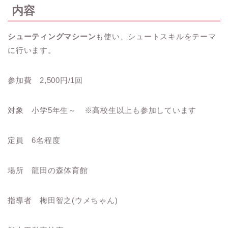
内容
シューティングマシーン
も使い、シュートスキルをテーマ
に行います。
参加費 2,500円/1回
対象 小学5年生～ ※高校生以上も参加しています
定員 6名程度
場所 龍田の森体育館
指導者 梅田智之(ウメちゃん)