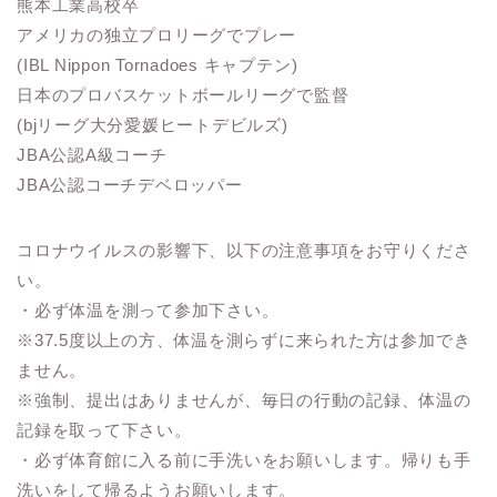
熊本工業高校卒
アメリカの独立プロリーグでプレー
(IBL Nippon Tornadoes キャプテン)
日本のプロバスケットボールリーグで監督
(bjリーグ大分愛媛ヒートデビルズ)
JBA公認A級コーチ
JBA公認コーチデベロッパー
コロナウイルスの影響下、以下の注意事項をお守りくださ
い。
・必ず体温を測って参加下さい。
※37.5度以上の方、体温を測らずに来られた方は参加でき
ません。
※強制、提出はありませんが、毎日の行動の記録、体温の
記録を取って下さい。
・必ず体育館に入る前に手洗いをお願いします。帰りも手
洗いをして帰るようお願いします。