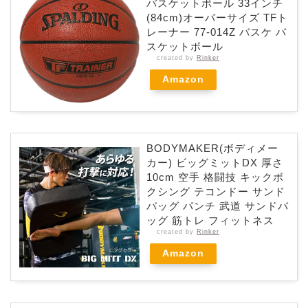
バスケットボール 33インチ
(84cm)オーバーサイズ TFト
レーナー 77-014Z バスケ バ
スケットボール
created by
Rinker
Amazon
BODYMAKER(ボディメー
カー) ビッグミットDX 厚さ
10cm 空手 格闘技 キックボ
クシング テコンドー サンド
バッグ パンチ 武道 サンドバ
ッグ 筋トレ フィットネス
created by
Rinker
Amazon