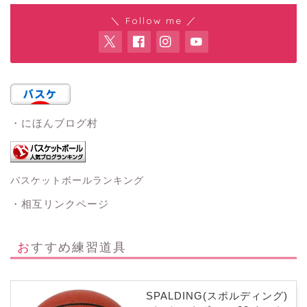
＼ Follow me ／
・にほんブログ村
バスケットボールランキング
・相互リンクページ
おすすめ練習道具
SPALDING(スポルディング)