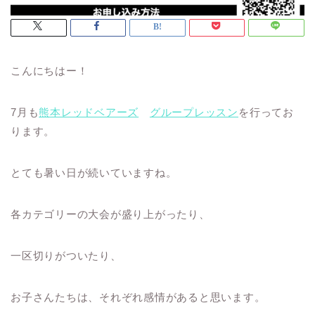
こんにちはー！
7月も
熊本レッドベアーズ
グループレッスン
を行ってお
ります。
とても暑い日が続いていますね。
各カテゴリーの大会が盛り上がったり、
一区切りがついたり、
お子さんたちは、それぞれ感情があると思います。