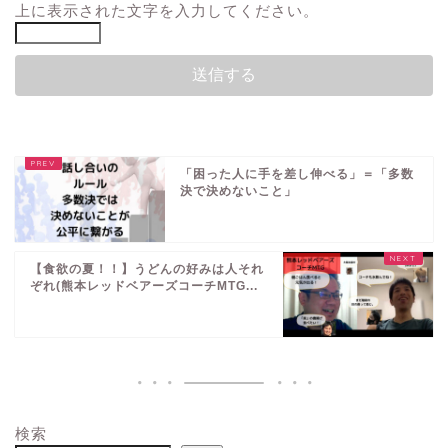
上に表示された文字を入力してください。
「困った人に手を差し伸べる」＝「多数
決で決めないこと」
【食欲の夏！！】うどんの好みは人それ
ぞれ(熊本レッドベアーズコーチMTG...
検索