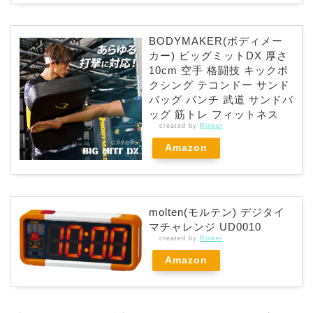
BODYMAKER(ボディメー
カー) ビッグミットDX 厚さ
10cm 空手 格闘技 キックボ
クシング テコンドー サンド
バッグ パンチ 武道 サンドバ
ッグ 筋トレ フィットネス
created by
Rinker
Amazon
molten(モルテン) デジタイ
マチャレンジ UD0010
created by
Rinker
Amazon