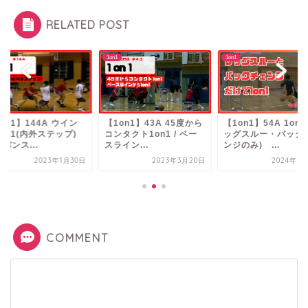
RELATED POST
1on1
1on1
on1】144A ウイン
【1on1】43A 45度から
【1on1】54A 1on1
1on1(内外ステップ)
コンタクト1on1 / ベー
ッグスルー・バック
バンス...
スライン...
ンジのみ) ...
2023年1月30日
2023年3月20日
2024年7
COMMENT