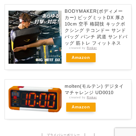
BODYMAKER(ボディメー
カー) ビッグミットDX 厚さ
10cm 空手 格闘技 キックボ
クシング テコンドー サンド
バッグ パンチ 武道 サンドバ
ッグ 筋トレ フィットネス
created by
Rinker
Amazon
molten(モルテン) デジタイ
マチャレンジ UD0010
created by
Rinker
Amazon
プライバシーポリシー