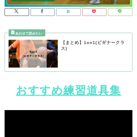
【まとめ】1on1(ビギナークラ
ス)
おすすめ練習道具集