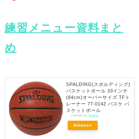
練習メニュー資料まと
め
SPALDING(スポルディング)
バスケットボール 33インチ
(84cm)オーバーサイズ TFト
レーナー 77-014Z バスケ バ
スケットボール
created by
Rinker
Amazon