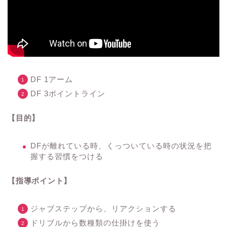
DF 1アーム
DF 3ポイントライン
【目的】
DFが離れている時、くっついている時の状況を把
握する習慣をつける
【指導ポイント】
ジャブステップから、リアクションする
ドリブルから数種類の仕掛けを使う