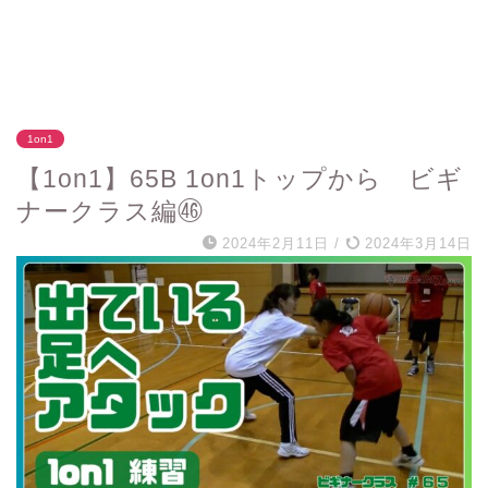
1on1
【1on1】65B 1on1トップから ビギ
ナークラス編㊻
2024年2月11日
/
2024年3月14日