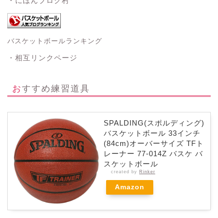
・にほんブログ村
バスケットボールランキング
・相互リンクページ
おすすめ練習道具
SPALDING(スポルディング)
バスケットボール 33インチ
(84cm)オーバーサイズ TFト
レーナー 77-014Z バスケ バ
スケットボール
created by
Rinker
Amazon