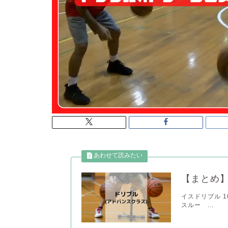
【まとめ】
イスドリブル 103
スルー ...