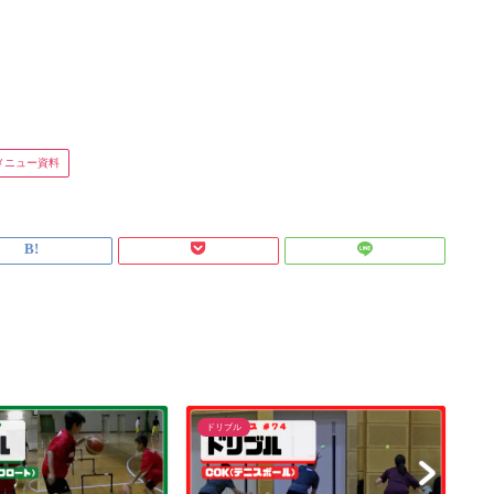
メニュー資料
ドリブル
ド