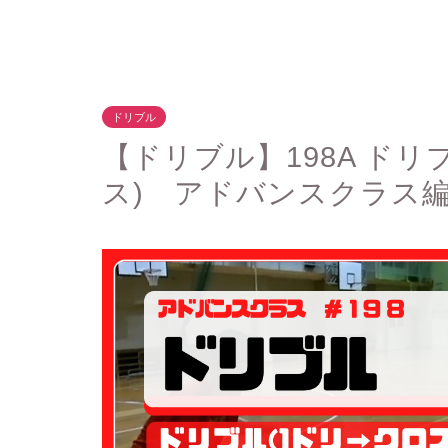
ドリブル
【ドリブル】198A ドリ
ス) アドバンスクラス