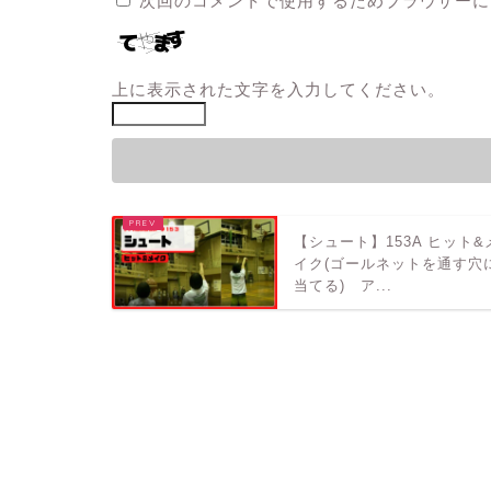
次回のコメントで使用するためブラウザーに
上に表示された文字を入力してください。
【シュート】153A ヒット&
イク(ゴールネットを通す穴
当てる) ア...