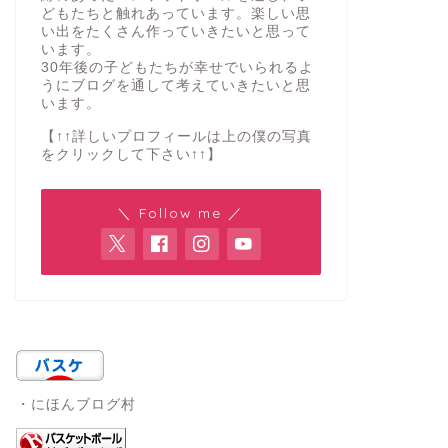
どもたちと触れあっています。楽しい思
い出をたくさん作っていきたいと思って
います。
30年後の子どもたちが幸せでいられるよ
うにブログを通して考えていきたいと思
います。
【↑↑詳しいプロフィールは上の僕の写真
をクリックして下さい↑↑】
＼ Follow me ／
・にほんブログ村