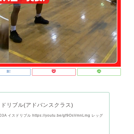
ドリブル(アドバンスクラス)
A イスドリブル https://youtu.be/gf9OsVmnLmg レッグ