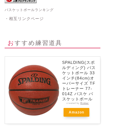
バスケットボールランキング
・相互リンクページ
おすすめ練習道具
SPALDING(スポ
ルディング) バス
ケットボール 33
インチ(84cm)オ
ーバーサイズ TF
トレーナー 77-
014Z バスケ バ
スケットボール
created by
Rinker
Amazon