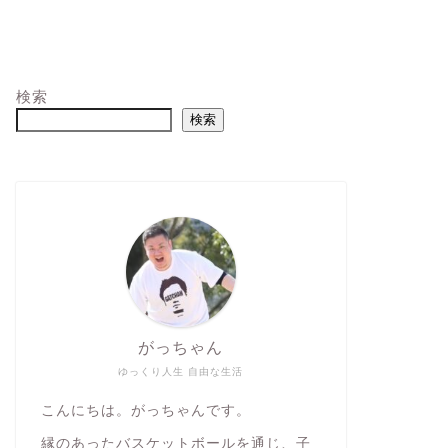
検索
検索
がっちゃん
ゆっくり人生 自由な生活
こんにちは。がっちゃんです。
縁のあったバスケットボールを通じ、子