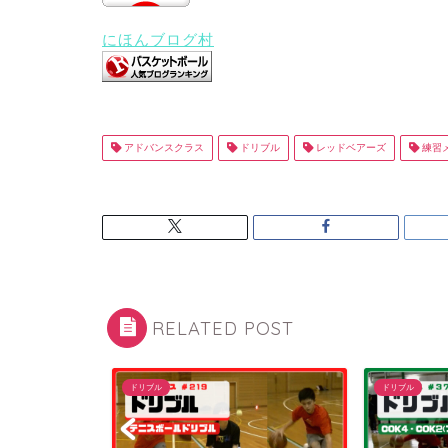
にほんブログ村
アドバンスクラス
ドリブル
レッドベアーズ
練習
RELATED POST
ドリブル
ドリブル