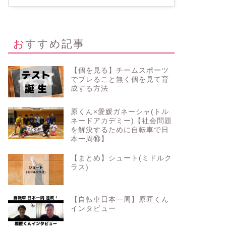
おすすめ記事
【個を見る】チームスポーツ
でブレること無く個を見て育
成する方法
原くん×愛媛ガネーシャ(トル
ネードアカデミー)【社会問題
を解決するために自転車で日
本一周⑩】
【まとめ】シュート(ミドルク
ラス)
リブル
ドリブル
【自転車日本一周】原匠くん
インタビュー