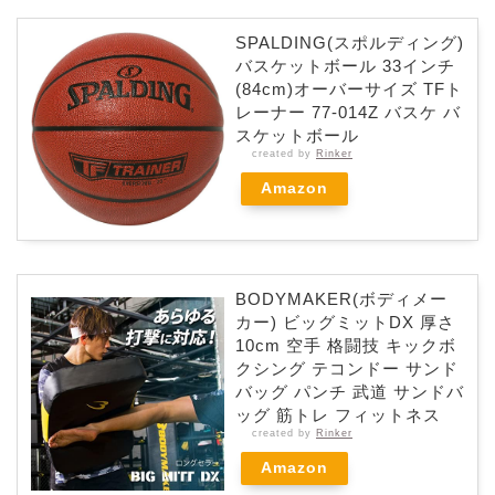
SPALDING(スポルディング)
バスケットボール 33インチ
(84cm)オーバーサイズ TFト
レーナー 77-014Z バスケ バ
スケットボール
created by
Rinker
Amazon
BODYMAKER(ボディメー
カー) ビッグミットDX 厚さ
10cm 空手 格闘技 キックボ
クシング テコンドー サンド
バッグ パンチ 武道 サンドバ
ッグ 筋トレ フィットネス
created by
Rinker
Amazon