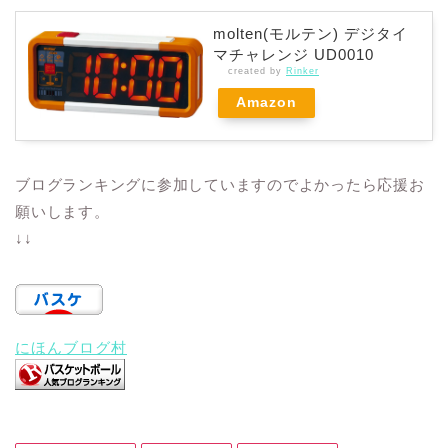
molten(モルテン) デジタイ
マチャレンジ UD0010
created by
Rinker
Amazon
ブログランキングに参加していますのでよかったら応援お
願いします。
↓↓
にほんブログ村