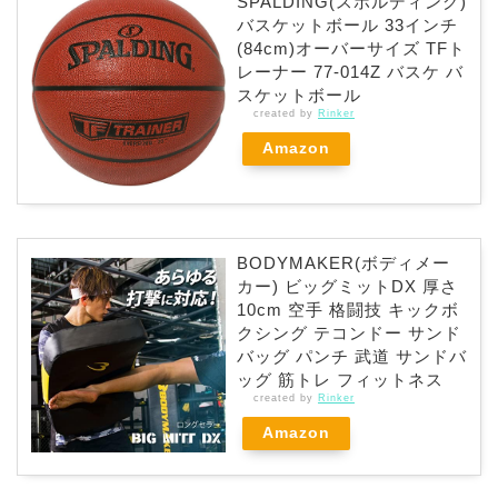
SPALDING(スポルディング)
バスケットボール 33インチ
(84cm)オーバーサイズ TFト
レーナー 77-014Z バスケ バ
スケットボール
created by
Rinker
Amazon
BODYMAKER(ボディメー
カー) ビッグミットDX 厚さ
10cm 空手 格闘技 キックボ
クシング テコンドー サンド
バッグ パンチ 武道 サンドバ
ッグ 筋トレ フィットネス
created by
Rinker
Amazon