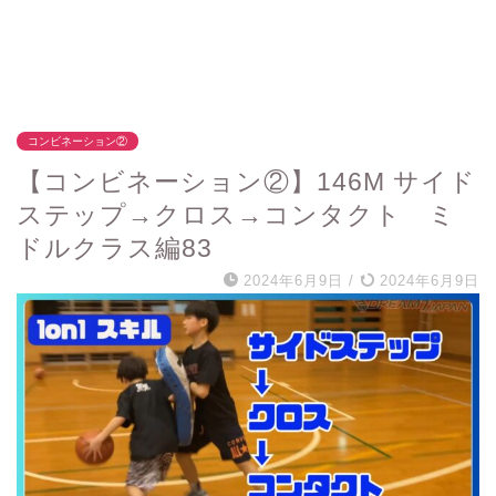
コンビネーション②
【コンビネーション②】146M サイド
ステップ→クロス→コンタクト ミ
ドルクラス編83
2024年6月9日
/
2024年6月9日