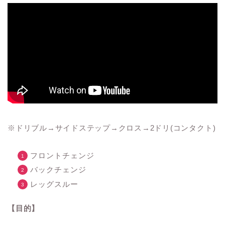
※ドリブル→サイドステップ→クロス→2ドリ(コンタクト)
フロントチェンジ
バックチェンジ
レッグスルー
【目的】