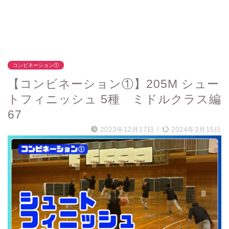
コンビネーション①
【コンビネーション①】205M シュー
トフィニッシュ 5種 ミドルクラス編
67
2023年12月17日
/
2024年3月15日