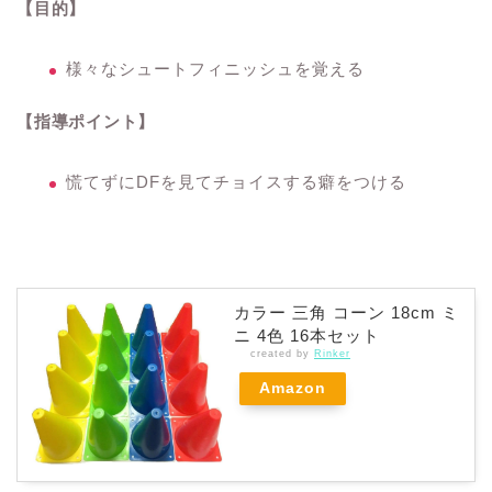
【目的】
様々なシュートフィニッシュを覚える
【指導ポイント】
慌てずにDFを見てチョイスする癖をつける
カラー 三角 コーン 18cm ミ
ニ 4色 16本セット
created by
Rinker
Amazon