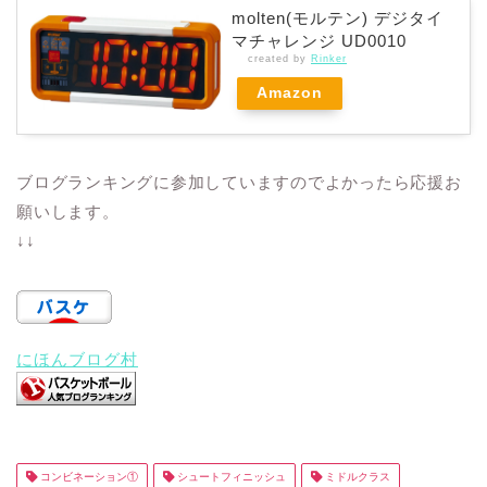
molten(モルテン) デジタイ
マチャレンジ UD0010
created by
Rinker
Amazon
ブログランキングに参加していますのでよかったら応援お
願いします。
↓↓
にほんブログ村
コンビネーション①
シュートフィニッシュ
ミドルクラス