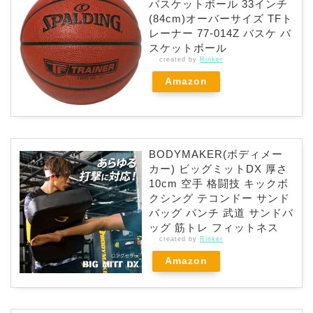
バスケットボール 33インチ
(84cm)オーバーサイズ TFト
レーナー 77-014Z バスケ バ
スケットボール
created by
Rinker
Amazon
BODYMAKER(ボディメー
カー) ビッグミットDX 厚さ
10cm 空手 格闘技 キックボ
クシング テコンドー サンド
バッグ パンチ 武道 サンドバ
ッグ 筋トレ フィットネス
created by
Rinker
Amazon