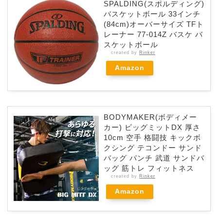
SPALDING(スポルディング)
バスケットボール 33インチ
(84cm)オーバーサイズ TFト
レーナー 77-014Z バスケ バ
スケットボール
created by
Rinker
Amazon
BODYMAKER(ボディメー
カー) ビッグミットDX 厚さ
10cm 空手 格闘技 キックボ
クシング テコンドー サンド
バッグ パンチ 武道 サンドバ
ッグ 筋トレ フィットネス
created by
Rinker
Amazon