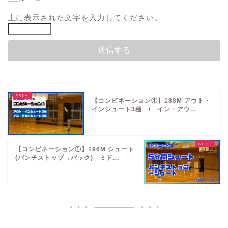
上に表示された文字を入力してください。
【コンビネーション①】188M アウト・
インシュート3種 / イン・アウ...
【コンビネーション①】196M シュート
(パンチストップ→バック) ミド...