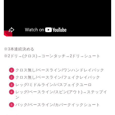
※3本連続決める
※2ドリ→(クロス)→コーンタッチ→2ドリ→シュート
クロス無し/ベースライン/ワンハンドレイバック
クロス無し/ベースライン/フェイクレイバック
レッグ/ミドルライン/パスフェイクユーロ
レッグ/ベースライン/スピン(アウト)→ステップイ
ン
バック/ベースライン/カバークイックシュート