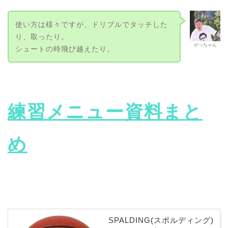
使い方は様々ですが、ドリブルでタッチした
り、取ったり。
がっちゃん
シュートの時飛び越えたり。
練習メニュー資料まと
め
SPALDING(スポルディング)