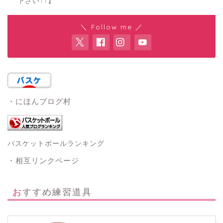
下さい↑↑】
＼ Follow me ／
・にほんブログ村
バスケットボールランキング
・相互リンクページ
おすすめ練習道具