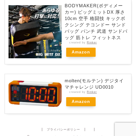
BODYMAKER(ボディメー
カー) ビッグミットDX 厚さ
10cm 空手 格闘技 キックボ
クシング テコンドー サンド
バッグ パンチ 武道 サンドバ
ッグ 筋トレ フィットネス
created by
Rinker
Amazon
molten(モルテン) デジタイ
マチャレンジ UD0010
created by
Rinker
Amazon
プライバシーポリシー