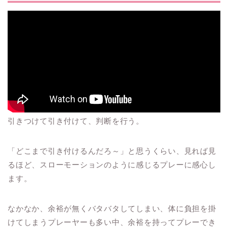
引きつけて引き付けて、判断を行う。
「どこまで引き付けるんだろ～」と思うくらい、見れば見
るほど、スローモーションのように感じるプレーに感心し
ます。
なかなか、余裕が無くバタバタしてしまい、体に負担を掛
けてしまうプレーヤーも多い中、余裕を持ってプレーでき