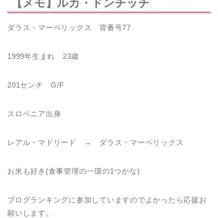
【メモ】ルカ・ドンチッチ
ダラス・マーベリックス 背番号77
1999年生まれ 23歳
201センチ G/F
スロベニア出身
レアル・マドリード → ダラス・マーベリックス
お米も好き(食事管理の一環の1つかな)
ブログランキングに参加していますのでよかったら応援お
願いします。