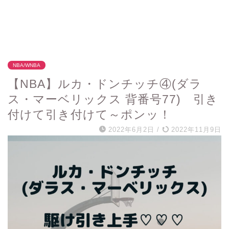
NBA/WNBA
【NBA】ルカ・ドンチッチ④(ダラ
ス・マーベリックス 背番号77) 引き
付けて引き付けて～ポンッ！
2022年6月2日
/
2022年11月9日