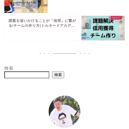
課題を追いかけることが「信用」に繋が
る/チームの作り方(トルネードアカデ...
検索
検索