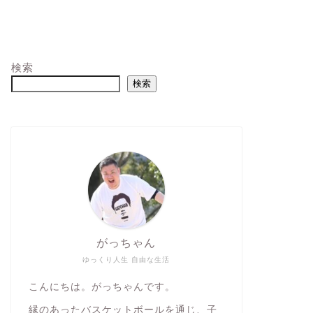
検索
検索
がっちゃん
ゆっくり人生 自由な生活
こんにちは。がっちゃんです。
縁のあったバスケットボールを通じ、子