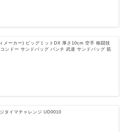
ディメーカー) ビッグミットDX 厚さ10cm 空手 格闘技
コンドー サンドバッグ パンチ 武道 サンドバッグ 筋
 デジタイマチャレンジ UD0010