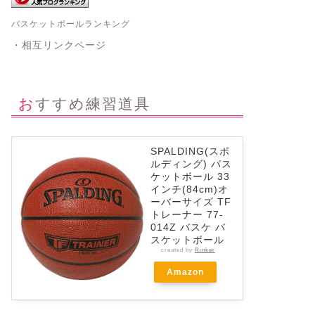
バスケットボールランキング
・相互リンクページ
おすすめ練習道具
SPALDING(スポ
ルディング) バス
ケットボール 33
インチ(84cm)オ
ーバーサイズ TF
トレーナー 77-
014Z バスケ バ
スケットボール
created by
Rinker
Amazon