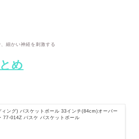
で、細かい神経を刺激する
とめ
ルディング) バスケットボール 33インチ(84cm)オーバー
 77-014Z バスケ バスケットボール