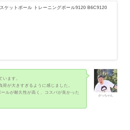
 バスケットボール トレーニングボール9120 B6C9120
っています。
には負荷が大きすぎるように感じました。
ボールが耐久性が高く、コスパが良かった
がっちゃん