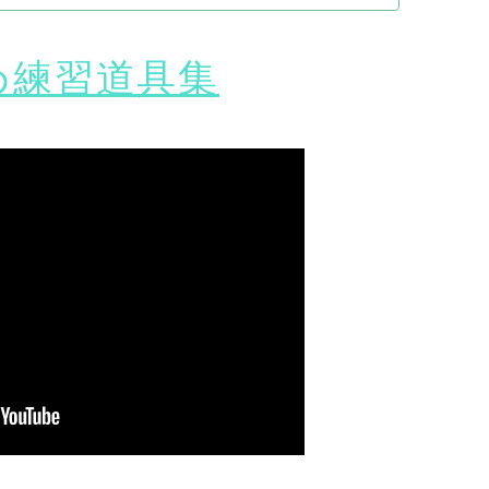
め練習道具集