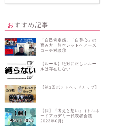
おすすめ記事
「自己肯定感」「自尊心」の
育み方 熊本レッドベアーズ
コーチ対談④
【ルール】絶対に正しいルー
ルは存在しない
【第3回ポテトヘッドカップ】
【個】『考えと想い』 (トルネ
ードアカデミー代表者会議
2023年6月)