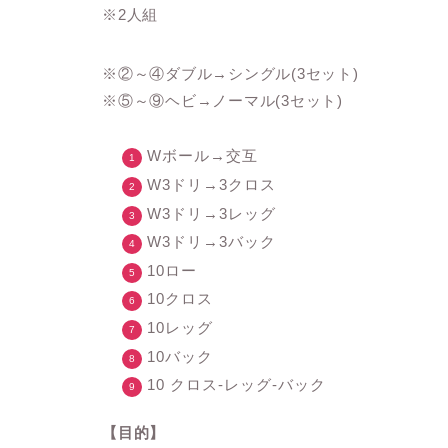
※2人組
※②～④ダブル→シングル(3セット)
※⑤～⑨ヘビ→ノーマル(3セット)
Wボール→交互
W3ドリ→3クロス
W3ドリ→3レッグ
W3ドリ→3バック
10ロー
10クロス
10レッグ
10バック
10 クロス-レッグ-バック
【目的】