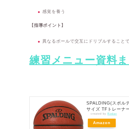
感覚を養う
【指導ポイント】
異なるボールで交互にドリブルすること
練習メニュー資料ま
SPALDING(スポ
サイズ TFトレーナー
created by
Rinker
Amazon