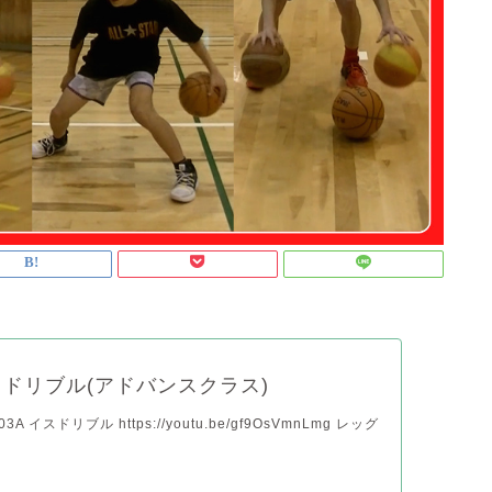
ドリブル(アドバンスクラス)
A イスドリブル https://youtu.be/gf9OsVmnLmg レッグ