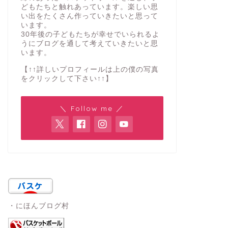
どもたちと触れあっています。楽しい思
い出をたくさん作っていきたいと思って
います。
30年後の子どもたちが幸せでいられるよ
うにブログを通して考えていきたいと思
います。
【↑↑詳しいプロフィールは上の僕の写真
をクリックして下さい↑↑】
＼ Follow me ／
・にほんブログ村