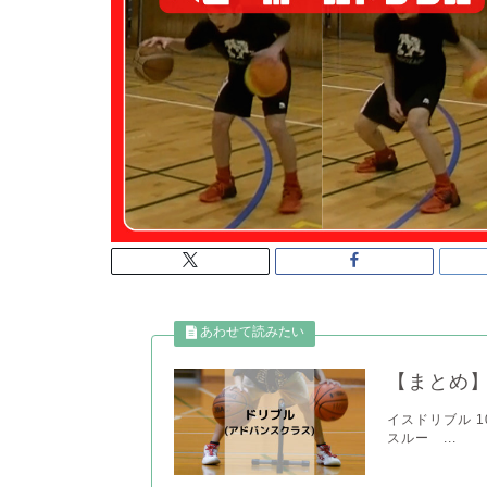
【まとめ】
イスドリブル 103
スルー ...