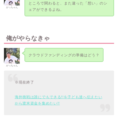
ところで関わると、また違った「想い」のシ
がっちゃん
ェアができるよね。
俺がやらなきゃ
クラウドファンディングの準備はどう？
がっちゃん
※現在終了
海外挑戦は誰にでもできる!!を子ども達へ伝えたい
から渡米資金を集めたい!!