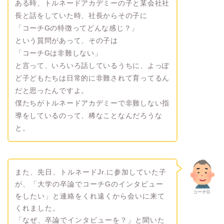
ある時、トルネードアカデミーの子と某会社社
長と話をしていた時、社長からその子に
「コーチGの特徴ってどんな感じ？」
という質問があって、その子は
「コーチGは非難しない」
と言って、いろいろ話しているうちに、よっぽ
ど子どもたちは日常的に非難されて育ってるん
だと思ったんですよ。
僕たちがトルネードアカデミーで非難しない指
導をしているのって、稀なことなんだろうな
と。
また、先日、トルネードJr.に参加していた子
が、「大学の卒論でコーチGのインタビュー
コーチG
をしたい」と連絡をくれ遠くから会いに来て
くれました。
「なぜ、卒論でインタビューを？」と聞いた