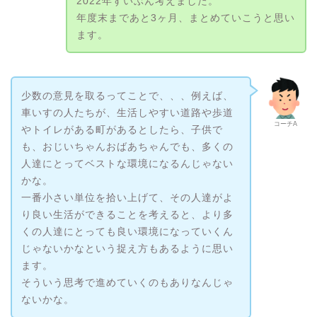
2022年ずいぶん考えました。
年度末まであと3ヶ月、まとめていこうと思い
ます。
少数の意見を取るってことで、、、例えば、
車いすの人たちが、生活しやすい道路や歩道
コーチA
やトイレがある町があるとしたら、子供で
も、おじいちゃんおばあちゃんでも、多くの
人達にとってベストな環境になるんじゃない
かな。
一番小さい単位を拾い上げて、その人達がよ
り良い生活ができることを考えると、より多
くの人達にとっても良い環境になっていくん
じゃないかなという捉え方もあるように思い
ます。
そういう思考で進めていくのもありなんじゃ
ないかな。