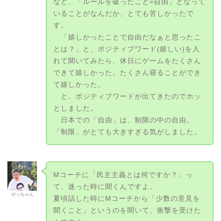
など、「ルールを破ったこと=自由」となって
いることがなんだか、とても苦しかったで
す。
「嬉しかったことで自由だなぁと思ったこ
とは？」と、ポジティブワード(嬉しい)を入
れて聞いてみたら、休日にゲームをたくさん
できて嬉しかった。たくさん寝ることができ
て嬉しかった。
と、ポジティブワードが出てきたのでホッ
としました。
日本での「自由」は、制限の中の自由。
「制限」がとても大きすぎる気がしました。
Mコーチに「民主主義とは何ですか？」っ
て、迷った時に聞くんですよ。
がっちゃん
夏頃話した時にMコーチから「少数の意見を
聞くこと」というのを聞いて、衝撃を受けた