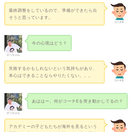
最終調整をしているので、準備ができたら出
そうと思っています。
コーチE
今の心境はどう？
がっちゃん
失敗するかもしれないという気持ちがあり、
本心はできることならやりたくない。。。
コーチE
あははー。何がコーチEを突き動かしてるの？
がっちゃん
アカデミーの子どもたちが海外を見るという