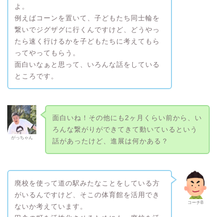
よ。
例えばコーンを置いて、子どもたち同士輪を
繋いでジグザグに行くんですけど、どうやっ
たら速く行けるかを子どもたちに考えてもら
ってやってもらう。
面白いなぁと思って、いろんな話をしている
ところです。
面白いね！その他にも2ヶ月くらい前から、い
ろんな繋がりができてきて動いているという
がっちゃん
話があったけど、進展は何かある？
廃校を使って道の駅みたなことをしている方
がいるんですけど、そこの体育館を活用でき
コーチB
ないか考えています。