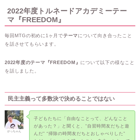
2022年度トルネードアカデミーテー
マ『FREEDOM』
毎回MTGの初めに1ヶ月で
テーマ
について向き合ったこと
を話させてもらいます。
2022年度のテーマ『FREEDOM』
について以下の様なこと
を話しました。
民主主義って多数決で決めることではない
子どもたちに「自由なことって、どんなこと
があった？」と聞くと、”自習時間友だちと遊
がっちゃん
んだ” “掃除の時間友だちとおしゃべりした”