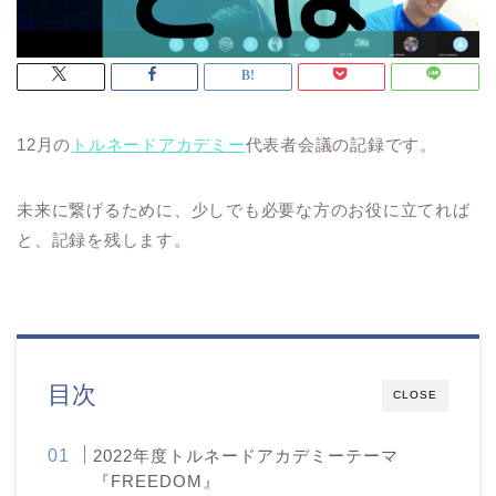
12月の
トルネードアカデミー
代表者会議の記録です。
未来に繋げるために、少しでも必要な方のお役に立てれば
と、記録を残します。
目次
CLOSE
2022年度トルネードアカデミーテーマ
『FREEDOM』