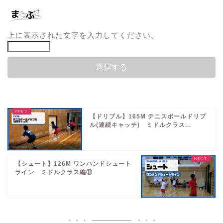
上に表示された文字を入力してください。
【ドリブル】165M テニスボールドリブ
ル(連続キャッチ) ミドルクラス...
【シュート】126M ワンハンドシュート
ライン ミドルクラス編⑪