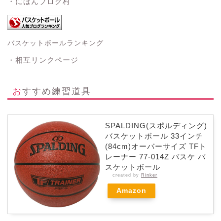
・にほんブログ村
バスケットボールランキング
・相互リンクページ
おすすめ練習道具
SPALDING(スポルディング)
バスケットボール 33インチ
(84cm)オーバーサイズ TFト
レーナー 77-014Z バスケ バ
スケットボール
created by
Rinker
Amazon