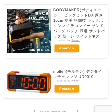
BODYMAKER(ボディメー
カー) ビッグミットDX 厚さ
10cm 空手 格闘技 キックボ
クシング テコンドー サンド
バッグ パンチ 武道 サンドバ
ッグ 筋トレ フィットネス
created by
Rinker
Amazon
molten(モルテン) デジタイ
マチャレンジ UD0010
created by
Rinker
Amazon
プライバシーポリシー